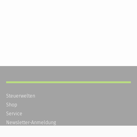
Steuerwelten
Shop
Service
Newsletter-Anmeldung
Alle News