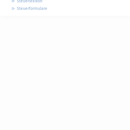
Steuerlexikon
Steuerformulare