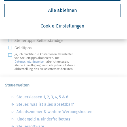
Alle ablehnen
Kostenlose Steuertipps & News
Absenden
Cookie-Einstellungen
Steuertipps
Steuertipps Selbstständige
Geldtipps
Ja, ich möchte die kostenlosen Newsletter
von Steuertipps abonnieren. Die
Datenschutzhinweise
habe ich gelesen.
Meine Einwilligung kann ich jederzeit durch
Abbestellung des Newsletters widerrufen.
Steuerwelten
Steuerklassen 1, 2, 3, 4, 5 & 6
Steuer: was ist alles absetzbar?
Arbeitszimmer & weitere Werbungskosten
Kindergeld & Kinderfreibetrag
Steuersoftware