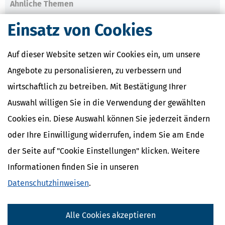
Ähnliche Themen
Finanzamt & Formalitäten
Einsatz von Cookies
Verwandte Begriffe
Auf dieser Website setzen wir Cookies ein, um unsere
Innergemeinschaftliche Lieferung
Inland
Angebote zu personalisieren, zu verbessern und
Umsatzsteuer
wirtschaftlich zu betreiben. Mit Bestätigung Ihrer
Ausland
Innergemeinschaftlicher Erwerb
Auswahl willigen Sie in die Verwendung der gewählten
Cookies ein. Diese Auswahl können Sie jederzeit ändern
oder Ihre Einwilligung widerrufen, indem Sie am Ende
der Seite auf "Cookie Einstellungen" klicken. Weitere
Informationen finden Sie in unseren
Datenschutzhinweisen
.
Alle Cookies akzeptieren