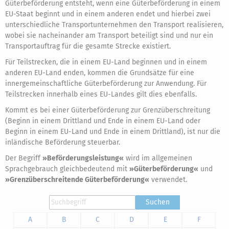
Güterbeförderung entsteht, wenn eine Güterbeförderung in einem
EU-Staat beginnt und in einem anderen endet und hierbei zwei
unterschiedliche Transportunternehmen den Transport realisieren,
wobei sie nacheinander am Transport beteiligt sind und nur ein
Transportauftrag für die gesamte Strecke existiert.
Für Teilstrecken, die in einem EU-Land beginnen und in einem
anderen EU-Land enden, kommen die Grundsätze für eine
innergemeinschaftliche Güterbeförderung zur Anwendung. Für
Teilstrecken innerhalb eines EU-Landes gilt dies ebenfalls.
Kommt es bei einer Güterbeförderung zur Grenzüberschreitung
(Beginn in einem Drittland und Ende in einem EU-Land oder
Beginn in einem EU-Land und Ende in einem Drittland), ist nur die
inländische Beförderung steuerbar.
Der Begriff
»Beförderungsleistung«
wird im allgemeinen
Sprachgebrauch gleichbedeutend mit
»Güterbeförderung«
und
»Grenzüberschreitende Güterbeförderung«
verwendet.
Suchen
A
B
C
D
E
F