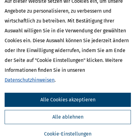
Auf dieser Website setzen wir Cookies ein, um unsere
Angebote zu personalisieren, zu verbessern und
wirtschaftlich zu betreiben. Mit Bestätigung Ihrer
Auswahl willigen Sie in die Verwendung der gewählten
Cookies ein. Diese Auswahl können Sie jederzeit ändern
oder Ihre Einwilligung widerrufen, indem Sie am Ende
der Seite auf "Cookie Einstellungen" klicken. Weitere
Informationen finden Sie in unseren
Datenschutzhinweisen
.
Kostenlose Steuertipps & News
Absenden
Alle Cookies akzeptieren
Steuertipps
Alle ablehnen
Steuertipps Selbstständige
Geldtipps
Ja, ich möchte die kostenlosen Newsletter
Cookie-Einstellungen
von Steuertipps abonnieren. Die