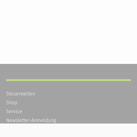
Steuerwelten
Shop
Service
Newsletter-Anmeldung
Alle News