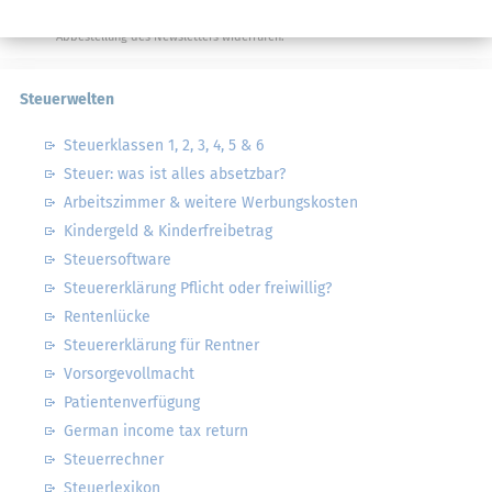
Datenschutzhinweise
habe ich gelesen.
Meine Einwilligung kann ich jederzeit durch
Abbestellung des Newsletters widerrufen.
Steuerwelten
Steuerklassen 1, 2, 3, 4, 5 & 6
Steuer: was ist alles absetzbar?
Arbeitszimmer & weitere Werbungskosten
Kindergeld & Kinderfreibetrag
Steuersoftware
Steuererklärung Pflicht oder freiwillig?
Rentenlücke
Steuererklärung für Rentner
Vorsorgevollmacht
Patientenverfügung
German income tax return
Steuerrechner
Steuerlexikon