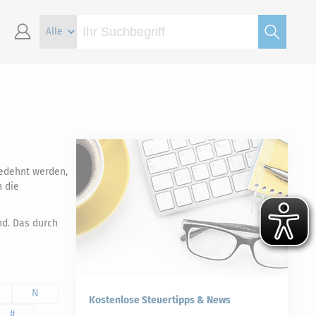
gedehnt werden,
n die
nd. Das durch
N
Kostenlose Steuertipps & News
#