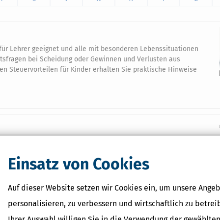
 für Lehrer geeignet und alle mit besonderen Lebenssituationen
ltsfragen bei Scheidung oder Gewinnen und Verlusten aus
n Steuervorteilen für Kinder erhalten Sie praktische Hinweise
Verwandte Begriffe
Einsatz von Cookies
Gesamtschuld
Pfändungsgebühr
Auf dieser Website setzen wir Cookies ein, um unsere Angeb
Gesamtschuldner
Vollstreckung
personalisieren, zu verbessern und wirtschaftlich zu betrei
Zwangsvollstreckung
Ihrer Auswahl willigen Sie in die Verwendung der gewählten