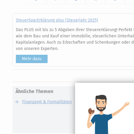
SteuerSparErklärung plus (Steuerjahr 2025)
Das PLUS mit bis zu 5 Abgaben Ihrer Steuererklärung! Perfekt
wie dem Bau und Kauf einer Immobilie, steuerlichen Unterha
Kapitalanlagen. Auch zu Erbschaften und Schenkungen oder de
von unseren Experten.
Mehr dazu
Ähnliche Themen
Finanzamt & Formalitäten