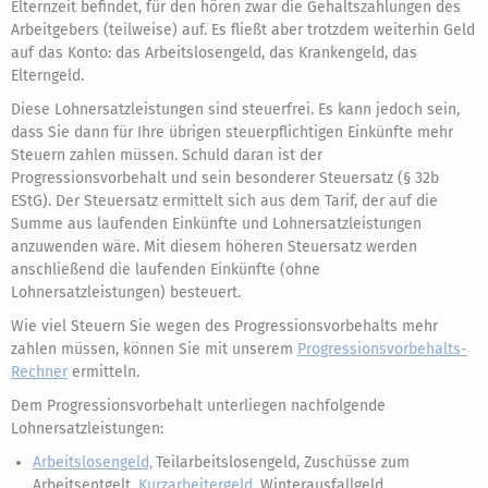
Elternzeit befindet, für den hören zwar die Gehaltszahlungen des
Arbeitgebers (teilweise) auf. Es fließt aber trotzdem weiterhin Geld
auf das Konto: das Arbeitslosengeld, das Krankengeld, das
Elterngeld.
Diese Lohnersatzleistungen sind steuerfrei. Es kann jedoch sein,
dass Sie dann für Ihre übrigen steuerpflichtigen Einkünfte mehr
Steuern zahlen müssen. Schuld daran ist der
Progressionsvorbehalt und sein besonderer Steuersatz (§ 32b
EStG). Der Steuersatz ermittelt sich aus dem Tarif, der auf die
Summe aus laufenden Einkünfte und Lohnersatzleistungen
anzuwenden wäre. Mit diesem höheren Steuersatz werden
anschließend die laufenden Einkünfte (ohne
Lohnersatzleistungen) besteuert.
Wie viel Steuern Sie wegen des Progressionsvorbehalts mehr
zahlen müssen, können Sie mit unserem
Progressionsvorbehalts-
Rechner
ermitteln.
Dem Progressionsvorbehalt unterliegen nachfolgende
Lohnersatzleistungen:
Arbeitslosengeld,
Teilarbeitslosengeld, Zuschüsse zum
Arbeitsentgelt,
Kurzarbeitergeld,
Winterausfallgeld,