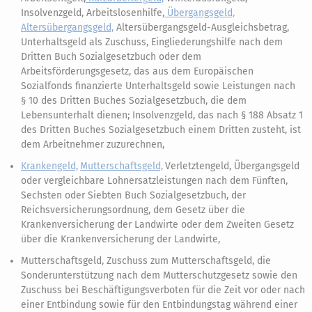
Insolvenzgeld, Arbeitslosenhilfe,
Übergangsgeld,
Altersübergangsgeld,
Altersübergangsgeld-Ausgleichsbetrag,
Unterhaltsgeld als Zuschuss, Eingliederungshilfe nach dem
Dritten Buch Sozialgesetzbuch oder dem
Arbeitsförderungsgesetz, das aus dem Europäischen
Sozialfonds finanzierte Unterhaltsgeld sowie Leistungen nach
§ 10 des Dritten Buches Sozialgesetzbuch, die dem
Lebensunterhalt dienen; Insolvenzgeld, das nach § 188 Absatz 1
des Dritten Buches Sozialgesetzbuch einem Dritten zusteht, ist
dem Arbeitnehmer zuzurechnen,
Krankengeld,
Mutterschaftsgeld,
Verletztengeld, Übergangsgeld
oder vergleichbare Lohnersatzleistungen nach dem Fünften,
Sechsten oder Siebten Buch Sozialgesetzbuch, der
Reichsversicherungsordnung, dem Gesetz über die
Krankenversicherung der Landwirte oder dem Zweiten Gesetz
über die Krankenversicherung der Landwirte,
Mutterschaftsgeld, Zuschuss zum Mutterschaftsgeld, die
Sonderunterstützung nach dem Mutterschutzgesetz sowie den
Zuschuss bei Beschäftigungsverboten für die Zeit vor oder nach
einer Entbindung sowie für den Entbindungstag während einer