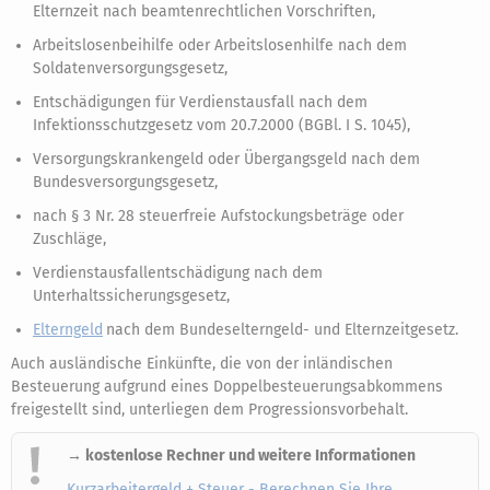
Elternzeit nach beamtenrechtlichen Vorschriften,
Arbeitslosenbeihilfe oder Arbeitslosenhilfe nach dem
Soldatenversorgungsgesetz,
Entschädigungen für Verdienstausfall nach dem
Infektionsschutzgesetz vom 20.7.2000 (BGBl. I S. 1045),
Versorgungskrankengeld oder Übergangsgeld nach dem
Bundesversorgungsgesetz,
nach § 3 Nr. 28 steuerfreie Aufstockungsbeträge oder
Zuschläge,
Verdienstausfallentschädigung nach dem
Unterhaltssicherungsgesetz,
Elterngeld
nach dem Bundeselterngeld- und Elternzeitgesetz.
Auch ausländische Einkünfte, die von der inländischen
Besteuerung aufgrund eines Doppelbesteuerungsabkommens
freigestellt sind, unterliegen dem Progressionsvorbehalt.
→ kostenlose Rechner und weitere Informationen
Kurzarbeitergeld + Steuer - Berechnen Sie Ihre