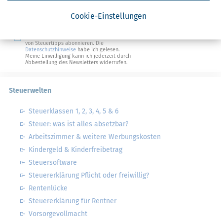
Steuertipps
Steuertipps Selbstständige
Cookie-Einstellungen
Geldtipps
Ja, ich möchte die kostenlosen Newsletter
von Steuertipps abonnieren. Die
Datenschutzhinweise
habe ich gelesen.
Meine Einwilligung kann ich jederzeit durch
Abbestellung des Newsletters widerrufen.
Steuerwelten
Steuerklassen 1, 2, 3, 4, 5 & 6
Steuer: was ist alles absetzbar?
Arbeitszimmer & weitere Werbungskosten
Kindergeld & Kinderfreibetrag
Steuersoftware
Steuererklärung Pflicht oder freiwillig?
Rentenlücke
Steuererklärung für Rentner
Vorsorgevollmacht