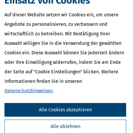
Einsatz von Cookies
Einkünfte aus nichtselbstständiger Arbeit
Einkünfte aus Vermietung und
Auf dieser Website setzen wir Cookies ein, um unsere
Verpachtung
Angebote zu personalisieren, zu verbessern und
Progressionsvorbehalt
wirtschaftlich zu betreiben. Mit Bestätigung Ihrer
Auswahl willigen Sie in die Verwendung der gewählten
Cookies ein. Diese Auswahl können Sie jederzeit ändern
oder Ihre Einwilligung widerrufen, indem Sie am Ende
der Seite auf "Cookie Einstellungen" klicken. Weitere
Informationen finden Sie in unseren
Datenschutzhinweisen
.
Alle Cookies akzeptieren
Kostenlose Steuertipps & News
Absenden
Alle ablehnen