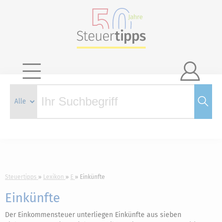

Steuertipps
Lexikon
E
Einkünfte
Einkünfte
Der Einkommensteuer unterliegen Einkünfte aus sieben