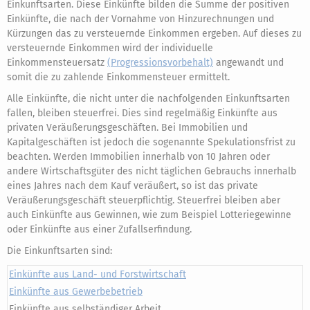
Einkunftsarten. Diese Einkünfte bilden die Summe der positiven
Einkünfte, die nach der Vornahme von Hinzurechnungen und
Kürzungen das zu versteuernde Einkommen ergeben. Auf dieses zu
versteuernde Einkommen wird der individuelle
Einkommensteuersatz
(Progressionsvorbehalt)
angewandt und
somit die zu zahlende Einkommensteuer ermittelt.
Alle Einkünfte, die nicht unter die nachfolgenden Einkunftsarten
fallen, bleiben steuerfrei. Dies sind regelmäßig Einkünfte aus
privaten Veräußerungsgeschäften. Bei Immobilien und
Kapitalgeschäften ist jedoch die sogenannte Spekulationsfrist zu
beachten. Werden Immobilien innerhalb von 10 Jahren oder
andere Wirtschaftsgüter des nicht täglichen Gebrauchs innerhalb
eines Jahres nach dem Kauf veräußert, so ist das private
Veräußerungsgeschäft steuerpflichtig. Steuerfrei bleiben aber
auch Einkünfte aus Gewinnen, wie zum Beispiel Lotteriegewinne
oder Einkünfte aus einer Zufallserfindung.
Die Einkunftsarten sind:
Einkünfte aus Land- und Forstwirtschaft
Einkünfte aus Gewerbebetrieb
Einkünfte aus selbständiger Arbeit