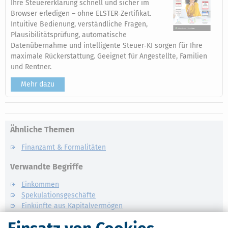
Ihre Steuererklärung schnell und sicher im
Browser erledigen – ohne ELSTER‑Zertifikat.
Intuitive Bedienung, verständliche Fragen,
Plausibilitätsprüfung, automatische
Datenübernahme und intelligente Steuer‑KI sorgen für Ihre
maximale Rückerstattung. Geeignet für Angestellte, Familien
und Rentner.
Mehr dazu
Ähnliche Themen
Finanzamt & Formalitäten
Verwandte Begriffe
Einkommen
Spekulationsgeschäfte
Einkünfte aus Kapitalvermögen
Einkünfte aus selbstständiger Arbeit
Sonstige Einkünfte