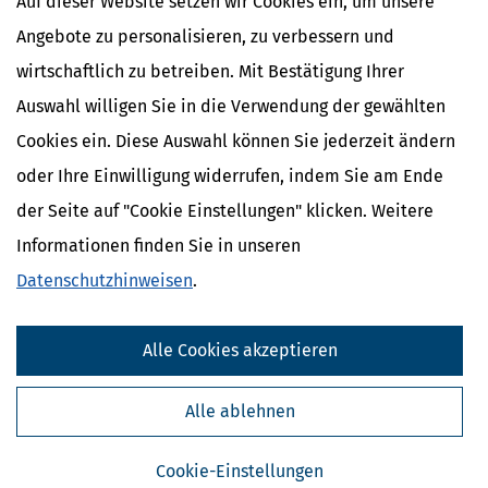
Auf dieser Website setzen wir Cookies ein, um unsere
Angebote zu personalisieren, zu verbessern und
wirtschaftlich zu betreiben. Mit Bestätigung Ihrer
Auswahl willigen Sie in die Verwendung der gewählten
Cookies ein. Diese Auswahl können Sie jederzeit ändern
oder Ihre Einwilligung widerrufen, indem Sie am Ende
der Seite auf "Cookie Einstellungen" klicken. Weitere
Informationen finden Sie in unseren
Datenschutzhinweisen
.
Kostenlose Steuertipps & News
Absenden
Alle Cookies akzeptieren
Steuertipps
Alle ablehnen
Steuertipps Selbstständige
Geldtipps
Ja, ich möchte die kostenlosen Newsletter
Cookie-Einstellungen
von Steuertipps abonnieren. Die