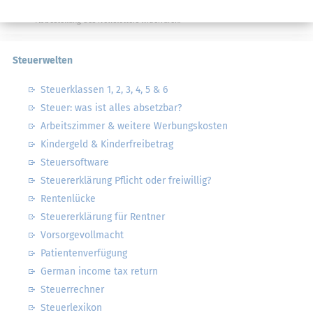
Datenschutzhinweise
habe ich gelesen.
Meine Einwilligung kann ich jederzeit durch
Abbestellung des Newsletters widerrufen.
Steuerwelten
Steuerklassen 1, 2, 3, 4, 5 & 6
Steuer: was ist alles absetzbar?
Arbeitszimmer & weitere Werbungskosten
Kindergeld & Kinderfreibetrag
Steuersoftware
Steuererklärung Pflicht oder freiwillig?
Rentenlücke
Steuererklärung für Rentner
Vorsorgevollmacht
Patientenverfügung
German income tax return
Steuerrechner
Steuerlexikon