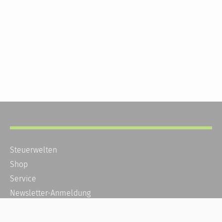
Steuerwelten
Shop
Service
Newsletter-Anmeldung
Alle News
Steuererklärung Online