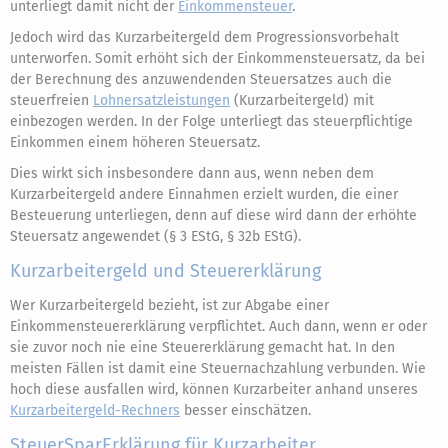
unterliegt damit nicht der
Einkommensteuer
.
Jedoch wird das Kurzarbeitergeld dem Progressionsvorbehalt
unterworfen. Somit erhöht sich der Einkommensteuersatz, da bei
der Berechnung des anzuwendenden Steuersatzes auch die
steuerfreien
Lohnersatzleistungen
(Kurzarbeitergeld) mit
einbezogen werden. In der Folge unterliegt das steuerpflichtige
Einkommen einem höheren Steuersatz.
Dies wirkt sich insbesondere dann aus, wenn neben dem
Kurzarbeitergeld andere Einnahmen erzielt wurden, die einer
Besteuerung unterliegen, denn auf diese wird dann der erhöhte
Steuersatz angewendet (§ 3 EStG, § 32b EStG).
Kurzarbeitergeld und Steuererklärung
Wer Kurzarbeitergeld bezieht, ist zur Abgabe einer
Einkommensteuererklärung verpflichtet. Auch dann, wenn er oder
sie zuvor noch nie eine Steuererklärung gemacht hat. In den
meisten Fällen ist damit eine Steuernachzahlung verbunden. Wie
hoch diese ausfallen wird, können Kurzarbeiter anhand unseres
Kurzarbeitergeld-Rechners
besser einschätzen.
SteuerSparErklärung für Kurzarbeiter