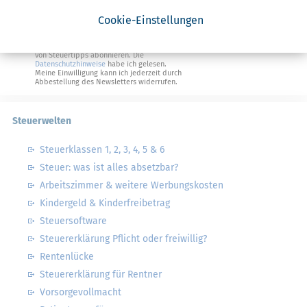
Steuertipps Selbstständige
Cookie-Einstellungen
Geldtipps
Ja, ich möchte die kostenlosen Newsletter
von Steuertipps abonnieren. Die
Datenschutzhinweise
habe ich gelesen.
Meine Einwilligung kann ich jederzeit durch
Abbestellung des Newsletters widerrufen.
Steuerwelten
Steuerklassen 1, 2, 3, 4, 5 & 6
Steuer: was ist alles absetzbar?
Arbeitszimmer & weitere Werbungskosten
Kindergeld & Kinderfreibetrag
Steuersoftware
Steuererklärung Pflicht oder freiwillig?
Rentenlücke
Steuererklärung für Rentner
Vorsorgevollmacht