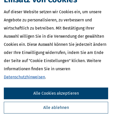
Erklärung
Einkünfte aus nichtselbstständiger Arbeit
Auf dieser Website setzen wir Cookies ein, um unsere
Progressionsvorbehalt
Lohnsteuer
Angebote zu personalisieren, zu verbessern und
wirtschaftlich zu betreiben. Mit Bestätigung Ihrer
Auswahl willigen Sie in die Verwendung der gewählten
Cookies ein. Diese Auswahl können Sie jederzeit ändern
oder Ihre Einwilligung widerrufen, indem Sie am Ende
der Seite auf "Cookie Einstellungen" klicken. Weitere
Informationen finden Sie in unseren
Datenschutzhinweisen
.
Kostenlose Steuertipps & News
Alle Cookies akzeptieren
Absenden
Alle ablehnen
Steuertipps