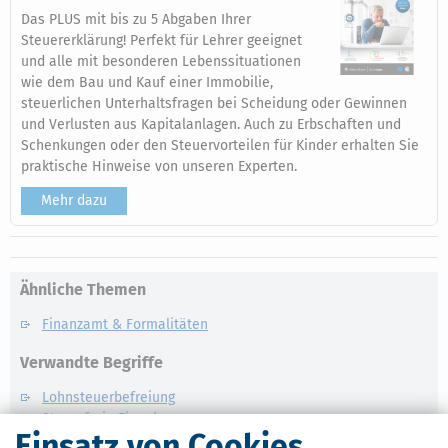
Das PLUS mit bis zu 5 Abgaben Ihrer
Steuererklärung! Perfekt für Lehrer geeignet
und alle mit besonderen Lebenssituationen
wie dem Bau und Kauf einer Immobilie,
steuerlichen Unterhaltsfragen bei Scheidung oder Gewinnen
und Verlusten aus Kapitalanlagen. Auch zu Erbschaften und
Schenkungen oder den Steuervorteilen für Kinder erhalten Sie
praktische Hinweise von unseren Experten.
Mehr dazu
Ähnliche Themen
Finanzamt & Formalitäten
Verwandte Begriffe
Lohnsteuerbefreiung
Steuerfreie Einnahmen
Einsatz von Cookies
Lohnersatzleistungen: Definition und