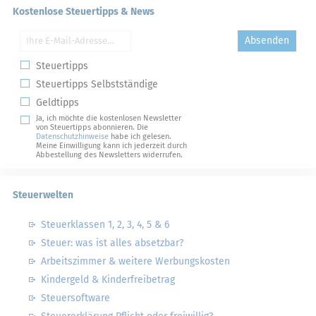
Kostenlose Steuertipps & News
Absenden
Steuertipps
Steuertipps Selbstständige
Geldtipps
Ja, ich möchte die kostenlosen Newsletter
von Steuertipps abonnieren. Die
Datenschutzhinweise
habe ich gelesen.
Meine Einwilligung kann ich jederzeit durch
Abbestellung des Newsletters widerrufen.
Steuerwelten
Steuerklassen 1, 2, 3, 4, 5 & 6
Steuer: was ist alles absetzbar?
Arbeitszimmer & weitere Werbungskosten
Kindergeld & Kinderfreibetrag
Steuersoftware