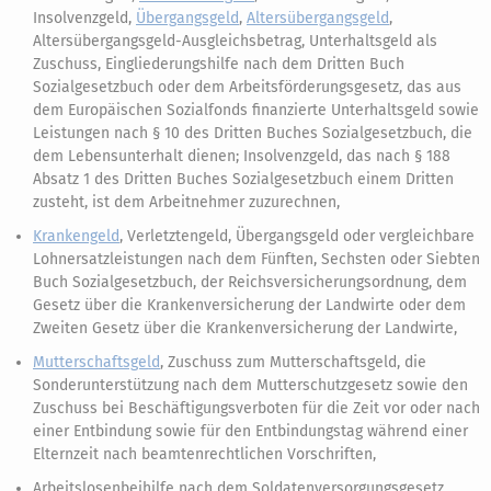
Insolvenzgeld,
Übergangsgeld
,
Altersübergangsgeld
,
Altersübergangsgeld-Ausgleichsbetrag, Unterhaltsgeld als
Zuschuss, Eingliederungshilfe nach dem Dritten Buch
Sozialgesetzbuch oder dem Arbeitsförderungsgesetz, das aus
dem Europäischen Sozialfonds finanzierte Unterhaltsgeld sowie
Leistungen nach § 10 des Dritten Buches Sozialgesetzbuch, die
dem Lebensunterhalt dienen; Insolvenzgeld, das nach § 188
Absatz 1 des Dritten Buches Sozialgesetzbuch einem Dritten
zusteht, ist dem Arbeitnehmer zuzurechnen,
Krankengeld
, Verletztengeld, Übergangsgeld oder vergleichbare
Lohnersatzleistungen nach dem Fünften, Sechsten oder Siebten
Buch Sozialgesetzbuch, der Reichsversicherungsordnung, dem
Gesetz über die Krankenversicherung der Landwirte oder dem
Zweiten Gesetz über die Krankenversicherung der Landwirte,
Mutterschaftsgeld
, Zuschuss zum Mutterschaftsgeld, die
Sonderunterstützung nach dem Mutterschutzgesetz sowie den
Zuschuss bei Beschäftigungsverboten für die Zeit vor oder nach
einer Entbindung sowie für den Entbindungstag während einer
Elternzeit nach beamtenrechtlichen Vorschriften,
Arbeitslosenbeihilfe nach dem Soldatenversorgungsgesetz,