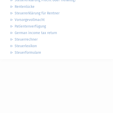
Steuererklärung Pflicht oder freiwillig?
Rentenlücke
Steuererklärung für Rentner
Vorsorgevollmacht
Patientenverfügung
German income tax return
Steuerrechner
Steuerlexikon
Steuerformulare