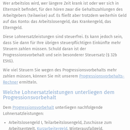
Wer arbeitslos wird, wer längere Zeit krank ist oder wer sich in
Elternzeit befindet, für den hören zwar die Gehaltszahlungen des
Arbeitgebers (teilweise) auf. Es fließt aber trotzdem weiterhin Geld
auf das Konto: das Arbeitslosengeld, das Krankengeld, das
Elterngeld.
Diese Lohnersatzleistungen sind steuerfrei. Es kann jedoch sein,
dass Sie dann für Ihre übrigen steuerpflichtigen Einkünfte mehr
Steuern zahlen müssen. Schuld daran ist der
Progressionsvorbehalt und sein besonderer Steuersatz (§ 32b
EStG).
Wie viel Steuern Sie wegen des Progressionsvorbehalts mehr
zahlen müssen, können Sie mit unserem
Progressionsvorbehalts-
Rechner
ermitteln.
Welche Lohnersatzleistungen unterliegen dem
Progressionsvorbehalt
Dem
Progressionsvorbehalt
unterliegen nachfolgende
Lohnersatzleistungen:
Arbeitslosengeld I, Teilarbeitslosengeld, Zuschüsse zum
Arbeitsentgelt,
Kurzarbeitergeld
, Winterausfallgeld,