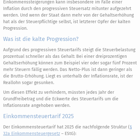
Einkommenssteigerungen kann insbesondere im Falle einer
Inflation durch den progressiven Steuersatz mitunter aufgezehrt
werden. Und wenn der Staat dann mehr von der Gehaltserhöhung
hat als der Steuerpflichtige selbst, ist letzterer Opfer der kalten
Progression.
Was ist die kalte Progression?
Aufgrund des progressiven Steuertarifs steigt die Steuerbelastung
prozentual schneller als das Gehalt: Bei einer dreiprozentigen
Gehaltserhöhung können zum Beispiel vier oder sogar fünf Prozent
mehr Steuern fällig werden. Das Netto-Plus ist dann geringer als
die Brutto-Erhöhung. Liegt es unterhalb der Inflationsrate, ist der
Reallohn sogar gesunken.
Um diesen Effekt zu verhindern, müssten jedes Jahr der
Grundfreibetrag und die Eckwerte des Steuertarifs um die
Inflationsrate angehoben werden.
Einkommensteuertarif 2025
Der Einkommensteuertarif hat 2025 die nachfolgende Struktur (
§
32a Einkommensteuergesetz
– EStG):