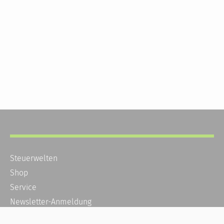
Steuerwelten
Shop
Service
Newsletter-Anmeldung
Alle News