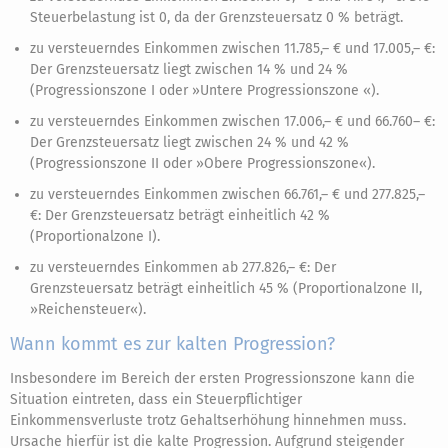
Steuerbelastung ist 0, da der Grenzsteuersatz 0 % beträgt.
zu versteuerndes Einkommen zwischen 11.785,– € und 17.005,– €:
Der Grenzsteuersatz liegt zwischen 14 % und 24 %
(Progressionszone I oder »Untere Progressionszone «).
zu versteuerndes Einkommen zwischen 17.006,– € und 66.760– €:
Der Grenzsteuersatz liegt zwischen 24 % und 42 %
(Progressionszone II oder »Obere Progressionszone«).
zu versteuerndes Einkommen zwischen 66.761,– € und 277.825,–
€: Der Grenzsteuersatz beträgt einheitlich 42 %
(Proportionalzone I).
zu versteuerndes Einkommen ab 277.826,– €: Der
Grenzsteuersatz beträgt einheitlich 45 % (Proportionalzone II,
»Reichensteuer«).
Wann kommt es zur kalten Progression?
Insbesondere im Bereich der ersten Progressionszone kann die
Situation eintreten, dass ein Steuerpflichtiger
Einkommensverluste trotz Gehaltserhöhung hinnehmen muss.
Ursache hierfür ist die kalte Progression. Aufgrund steigender