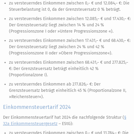
zu versteuerndes Einkommen zwischen 0,– € und 12.084,– €: Die
Steuerbelastung ist 0, da der Grenzsteuersatz 0 % beträgt.
zu versteuerndes Einkommen zwischen 12.085,– € und 17.430,– €:
Der Grenzsteuersatz liegt zwischen 14 % und 24 %
(Progressionszone I oder »Untere Progressionszone «).
zu versteuerndes Einkommen zwischen 17.431,– € und 68.430,– €:
Der Grenzsteuersatz liegt zwischen 24 % und 42 %
(Progressionszone II oder »Obere Progressionszone«).
zu versteuerndes Einkommen zwischen 68.431,– € und 277.825,–
€: Der Grenzsteuersatz beträgt einheitlich 42 %
(Proportionalzone I).
zu versteuerndes Einkommen ab 277.826,– €: Der
Grenzsteuersatz beträgt einheitlich 45 % (Proportionalzone II,
»Reichensteuer«).
Einkommensteuertarif 2024
Der Einkommensteuertarif hat 2024 die nachfolgende Struktur (
§
32a Einkommensteuergesetz
– EStG):
zu versteuerndes Einkommen zwischen 0,– € und 11.784,– €: Die