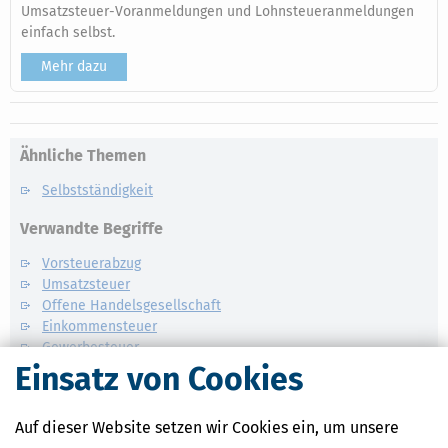
Umsatzsteuer-Voranmeldungen und Lohnsteueranmeldungen
einfach selbst.
Mehr dazu
Ähnliche Themen
Selbstständigkeit
Verwandte Begriffe
Vorsteuerabzug
Umsatzsteuer
Offene Handelsgesellschaft
Einkommensteuer
Gewerbesteuer
Einsatz von Cookies
Gesellschaft bürgerlichen Rechts
Kommanditgesellschaft
Auf dieser Website setzen wir Cookies ein, um unsere