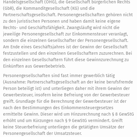
Handelsgesellschaft (OHG), die Gesellschaft bürgerlichen Rechts
(GbR), die Kommanditgesellschaft (KG) und die
Partnerschaftsgesellschaft. Personengesellschaften gehören nicht
zu den juristischen Personen und haben damit keine eigene
Rechts- und Geschäftsfähigkeit. Zwangsläufig wird nicht die
jeweilige Personengesellschaft zur Einkommensteuer veranlagt,
sondern die einzelnen Gesellschafter der Personengesellschaft.
Am Ende eines Geschäftsjahres ist der Gewinn der Gesellschaft
festzustellen und den einzelnen Gesellschaftern zuzurechnen. Bei
den einzelnen Gesellschaftern führt diese Gewinnzurechnung zu
Einkünften aus Gewerbebetrieb.
Personengesellschaften sind fast immer gewerblich tätig
(Ausnahme: Partnerschaftsgesellschaft an der keine berufsfremde
Person beteiligt ist) und unterliegen daher mit ihrem Gewinn der
Gewerbesteuer, insofern keine Befreiung von der Gewerbesteuer
greift. Grundlage für die Berechnung der Gewerbesteuer ist der
nach den Bestimmungen des Einkommensteuergesetzes
ermittelte Gewinn. Dieser wird um Hinzurechnung nach § 8 GewStG
erhöht und um Kürzungen nach § 9 GewStG vermindert. Greift
keine Steuerbefreiung unterliegen die getätigten Umsätze der
Personengesellschaft der Umsatzsteuer.