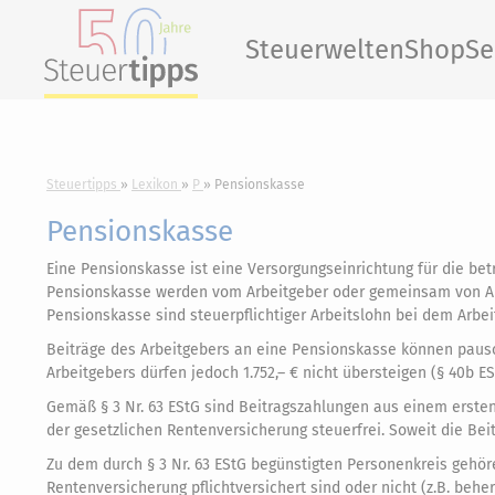
Steuerwelten
Shop
Se
Steuertipps
Lexikon
P
Pensionskasse
Pensionskasse
Eine Pensionskasse ist eine Versorgungseinrichtung für die betri
Pensionskasse werden vom Arbeitgeber oder gemeinsam von Arb
Pensionskasse sind steuerpflichtiger Arbeitslohn bei dem Arbe
Beiträge des Arbeitgebers an eine Pensionskasse können paus
Arbeitgebers dürfen jedoch 1.752,– € nicht übersteigen (§ 40b ES
Gemäß § 3 Nr. 63 EStG sind Beitragszahlungen aus einem ersten
der gesetzlichen Rentenversicherung steuerfrei. Soweit die Beit
Zu dem durch § 3 Nr. 63 EStG begünstigten Personenkreis gehöre
Rentenversicherung pflichtversichert sind oder nicht (z.B. behe