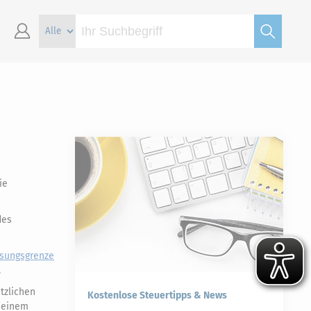
ie
des
sungsgrenze
.
tzlichen
Kostenlose Steuertipps & News
n einem