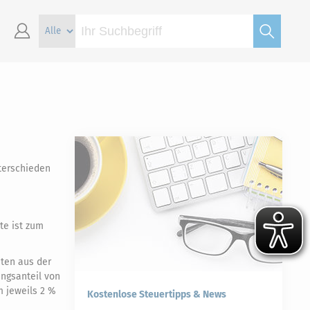
nterschieden
te ist zum
nten aus der
ungsanteil von
m jeweils 2 %
Kostenlose Steuertipps & News