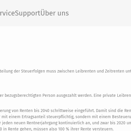
rvice
Support
Über uns
rteilung der Steuerfolgen muss zwischen Leibrenten und Zeitrenten u
ner bezugsberechtigten Person ausgezahlt werden. Eine private Leibren
rung von Renten bis 2040 schrittweise eingeführt. Damit sind die Re
mit einem Ertragsanteil steuerpflichtig, sondern mit einem Besteuer
r jeden neuen Rentnerjahrgang kontinuierlich an, und zwar bis 2020 u
40 in Rente gehen, müssen also 100 % ihrer Rente versteuern.