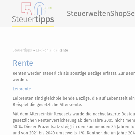
Steuerwelten
Shop
Se
Steuertipps
Lexikon
R
Rente
Rente
Renten werden steuerlich als sonstige Bezüge erfasst. Zur Beu
werden.
Leibrente
Leibrenten sind gleichbleibende Bezüge, die auf Lebenszeit ei
Beispiel die gesetzliche Altersrente.
Mit dem Alterseinkünftegesetz wurde die nachgelagerte Besteue
gesetzlichen Rentenversicherung ab dem Jahre 2005 nicht mehr 
50 %. Dieser Prozentsatz steigt in den kommenden 35 Jahren fü
und von 2021 bis 2040 um jeweils 1 %. Rentner, die im Jahre 20