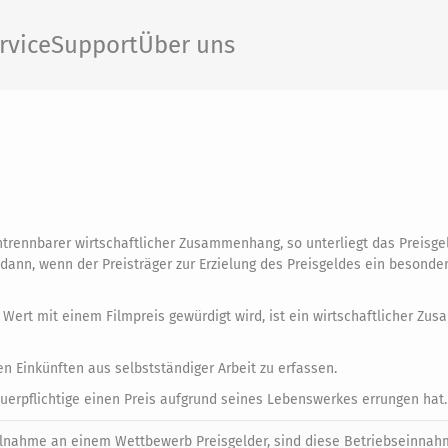
rvice
Support
Über uns
ntrennbarer wirtschaftlicher Zusammenhang, so unterliegt das Preisge
ann, wenn der Preisträger zur Erzielung des Preisgeldes ein besonde
 Wert mit einem Filmpreis gewürdigt wird, ist ein wirtschaftlicher Z
den Einkünften aus selbstständiger Arbeit zu erfassen.
uerpflichtige einen Preis aufgrund seines Lebenswerkes errungen hat.
Teilnahme an einem Wettbewerb Preisgelder, sind diese Betriebseinnah