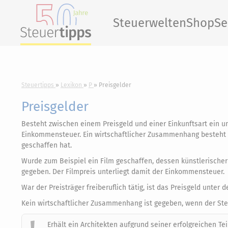
Steuerwelten
Shop
Se
Steuertipps
Lexikon
P
Preisgelder
Preisgelder
Besteht zwischen einem Preisgeld und einer Einkunftsart ein u
Einkommensteuer. Ein wirtschaftlicher Zusammenhang besteht d
geschaffen hat.
Wurde zum Beispiel ein Film geschaffen, dessen künstlerischer
gegeben. Der Filmpreis unterliegt damit der Einkommensteuer.
War der Preisträger freiberuflich tätig, ist das Preisgeld unter 
Kein wirtschaftlicher Zusammenhang ist gegeben, wenn der Ste
Erhält ein Architekten aufgrund seiner erfolgreichen 