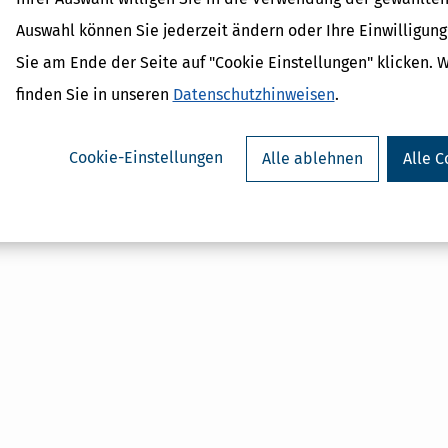
Verwandte Begriffe
Auswahl können Sie jederzeit ändern oder Ihre Einwilligun
Einnahmen
Einkunfsermittlung
Sie am Ende der Seite auf "Cookie Einstellungen" klicken. 
Einkünfte
finden Sie in unseren
Datenschutzhinweisen
.
Einkünfte aus selbstständige
Einkommensteuer
Cookie-Einstellungen
Alle ablehnen
Alle C