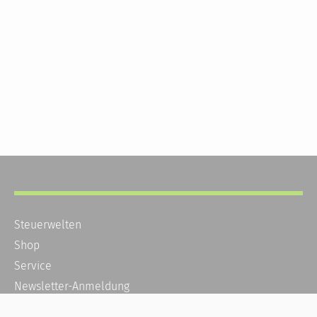
Steuerwelten
Shop
Service
Newsletter-Anmeldung
Alle News