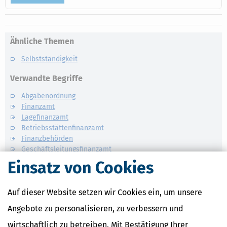
Ähnliche Themen
Selbstständigkeit
Verwandte Begriffe
Abgabenordnung
Finanzamt
Lagefinanzamt
Betriebsstättenfinanzamt
Finanzbehörden
Geschäftsleitungsfinanzamt
Einsatz von Cookies
Auf dieser Website setzen wir Cookies ein, um unsere
Angebote zu personalisieren, zu verbessern und
wirtschaftlich zu betreiben. Mit Bestätigung Ihrer