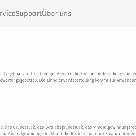
rvice
Support
Über uns
as Lagefinanzamt zuständige. Hierzu gehört insbesondere die gesonde
ewertungsgesetzes. Die Einheitswertfeststellung kommt zur Anwendun
ieb, das Grundstück, das Betriebsgrundstück, das Mineralgewinnungsre
 das Mineralgewinnungsrecht auf die Bezirke mehrerer Finanzämter ers