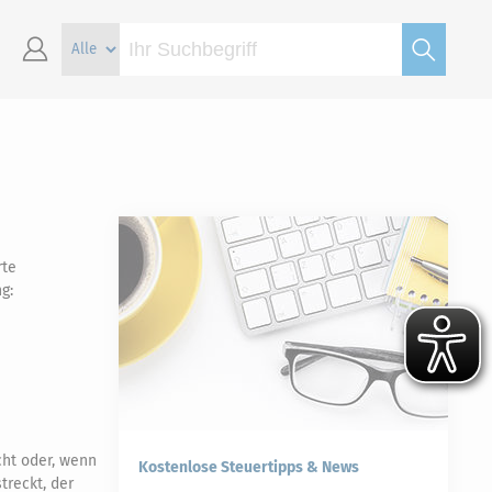
rte
g:
cht oder, wenn
Kostenlose Steuertipps & News
treckt, der