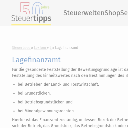
Steuerwelten
Shop
Se
Steuertipps
Lexikon
L
Lagefinanzamt
Lagefinanzamt
Für die gesonderte Feststellung der Bewertungsgrundlage ist d
Feststellung des Einheitswertes nach den Bestimmungen des B
bei Betrieben der Land- und Forstwirtschaft,
bei Grundstücken,
bei Betriebsgrundstücken und
bei Mineralgewinnungsrechten.
Hierfür ist das Finanzamt zuständig, in dessen Bezirk der Betr
sich der Betrieb, das Grundstück, das Betriebsgrundstück oder