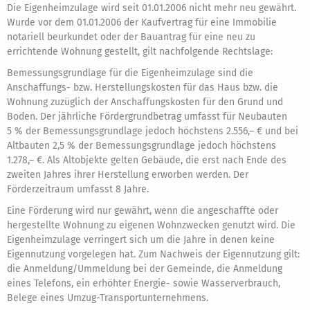
Die Eigenheimzulage wird seit 01.01.2006 nicht mehr neu gewährt.
Wurde vor dem 01.01.2006 der Kaufvertrag für eine Immobilie
notariell beurkundet oder der Bauantrag für eine neu zu
errichtende Wohnung gestellt, gilt nachfolgende Rechtslage:
Bemessungsgrundlage für die Eigenheimzulage sind die
Anschaffungs- bzw. Herstellungskosten für das Haus bzw. die
Wohnung zuzüglich der Anschaffungskosten für den Grund und
Boden. Der jährliche Fördergrundbetrag umfasst für Neubauten
5 % der Bemessungsgrundlage jedoch höchstens 2.556,– € und bei
Altbauten 2,5 % der Bemessungsgrundlage jedoch höchstens
1.278,– €. Als Altobjekte gelten Gebäude, die erst nach Ende des
zweiten Jahres ihrer Herstellung erworben werden. Der
Förderzeitraum umfasst 8 Jahre.
Eine Förderung wird nur gewährt, wenn die angeschaffte oder
hergestellte Wohnung zu eigenen Wohnzwecken genutzt wird. Die
Eigenheimzulage verringert sich um die Jahre in denen keine
Eigennutzung vorgelegen hat. Zum Nachweis der Eigennutzung gilt:
die Anmeldung/Ummeldung bei der Gemeinde, die Anmeldung
eines Telefons, ein erhöhter Energie- sowie Wasserverbrauch,
Belege eines Umzug-Transportunternehmens.