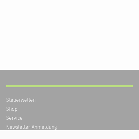
Steuerwelten
Shop
Service
Newsletter-Anmeldung
Alle News