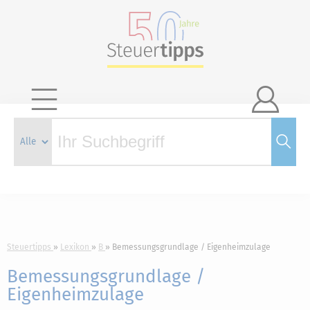

Steuertipps
Lexikon
B
Bemessungsgrundlage / Eigenheimzulage
Bemessungsgrundlage /
Eigenheimzulage