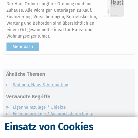
Der HausOrdner sorgt für Ordnung rund ums
Zuhause. Alle wichtigen Unterlagen zu Kauf,
Finanzierung, Versicherungen, Betriebskosten,
Wartung und Behörden sind übersichtlich an
einem Ort gesammelt – ideal für Haus- und
Wohnungseigentümer.
Mehr dazu
Ähnliche Themen
Wohnen, Haus & Vermietung
Verwandte Begriffe
Eigenheimzulage / Objekte
Eigenheimzulage / Anspruchsberechtigte
Eigenheimzulage / Zulage
Einsatz von Cookies
Eigenheimzulage / Antragstellung
Eigenheimzulage / Folgeobjekt