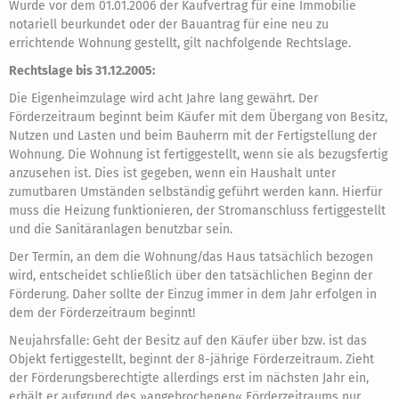
Wurde vor dem 01.01.2006 der Kaufvertrag für eine Immobilie
notariell beurkundet oder der Bauantrag für eine neu zu
errichtende Wohnung gestellt, gilt nachfolgende Rechtslage.
Rechtslage bis 31.12.2005:
Die Eigenheimzulage wird acht Jahre lang gewährt. Der
Förderzeitraum beginnt beim Käufer mit dem Übergang von Besitz,
Nutzen und Lasten und beim Bauherrn mit der Fertigstellung der
Wohnung. Die Wohnung ist fertiggestellt, wenn sie als bezugsfertig
anzusehen ist. Dies ist gegeben, wenn ein Haushalt unter
zumutbaren Umständen selbständig geführt werden kann. Hierfür
muss die Heizung funktionieren, der Stromanschluss fertiggestellt
und die Sanitäranlagen benutzbar sein.
Der Termin, an dem die Wohnung/das Haus tatsächlich bezogen
wird, entscheidet schließlich über den tatsächlichen Beginn der
Förderung. Daher sollte der Einzug immer in dem Jahr erfolgen in
dem der Förderzeitraum beginnt!
Neujahrsfalle: Geht der Besitz auf den Käufer über bzw. ist das
Objekt fertiggestellt, beginnt der 8-jährige Förderzeitraum. Zieht
der Förderungsberechtigte allerdings erst im nächsten Jahr ein,
erhält er aufgrund des »angebrochenen« Förderzeitraums nur