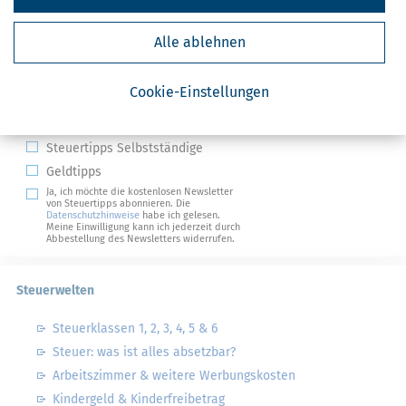
Alle ablehnen
Kostenlose Steuertipps & News
Cookie-Einstellungen
Absenden
Steuertipps
Steuertipps Selbstständige
Geldtipps
Ja, ich möchte die kostenlosen Newsletter
von Steuertipps abonnieren. Die
Datenschutzhinweise
habe ich gelesen.
Meine Einwilligung kann ich jederzeit durch
Abbestellung des Newsletters widerrufen.
Steuerwelten
Steuerklassen 1, 2, 3, 4, 5 & 6
Steuer: was ist alles absetzbar?
Arbeitszimmer & weitere Werbungskosten
Kindergeld & Kinderfreibetrag