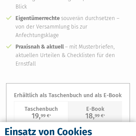
Blick
Eigentümerrechte
souverän durchsetzen –
von der Versammlung bis zur
Anfechtungsklage
Praxisnah & aktuell
– mit Musterbriefen,
aktuellen Urteilen & Checklisten für den
Ernstfall
Erhältlich als Taschenbuch und als E-Book
Taschenbuch
E-Book
19,
18,
99 €
99 €
*
*
Einsatz von Cookies
1. Auflage