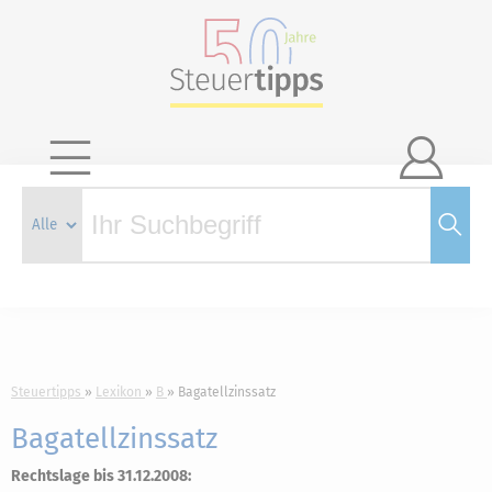

Steuertipps
Lexikon
B
Bagatellzinssatz
Bagatellzinssatz
Rechtslage bis 31.12.2008: