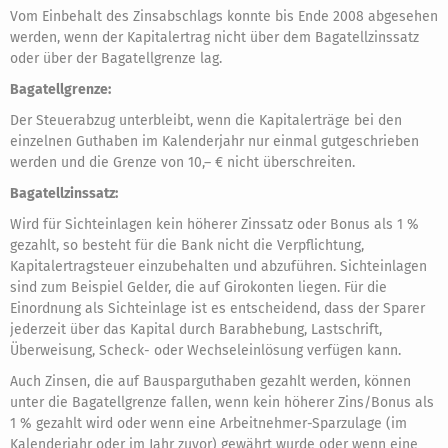
Vom Einbehalt des Zinsabschlags konnte bis Ende 2008 abgesehen
werden, wenn der Kapitalertrag nicht über dem Bagatellzinssatz
oder über der Bagatellgrenze lag.
Bagatellgrenze:
Der Steuerabzug unterbleibt, wenn die Kapitalerträge bei den
einzelnen Guthaben im Kalenderjahr nur einmal gutgeschrieben
werden und die Grenze von 10,– € nicht überschreiten.
Bagatellzinssatz:
Wird für Sichteinlagen kein höherer Zinssatz oder Bonus als 1 %
gezahlt, so besteht für die Bank nicht die Verpflichtung,
Kapitalertragsteuer einzubehalten und abzuführen. Sichteinlagen
sind zum Beispiel Gelder, die auf Girokonten liegen. Für die
Einordnung als Sichteinlage ist es entscheidend, dass der Sparer
jederzeit über das Kapital durch Barabhebung, Lastschrift,
Überweisung, Scheck- oder Wechseleinlösung verfügen kann.
Auch Zinsen, die auf Bausparguthaben gezahlt werden, können
unter die Bagatellgrenze fallen, wenn kein höherer Zins/Bonus als
1 % gezahlt wird oder wenn eine Arbeitnehmer-Sparzulage (im
Kalenderjahr oder im Jahr zuvor) gewährt wurde oder wenn eine