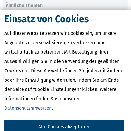
Ähnliche Themen
Altersvorsorge, Rente & Finanzen
Einsatz von Cookies
Verwandte Begriffe
Auf dieser Website setzen wir Cookies ein, um unsere
Zinsen
Angebote zu personalisieren, zu verbessern und
Steuern
Zinsen / Kontokorrentkonto
wirtschaftlich zu betreiben. Mit Bestätigung Ihrer
Abgeltungsteuer
Auswahl willigen Sie in die Verwendung der gewählten
Zinsabschlag
Cookies ein. Diese Auswahl können Sie jederzeit ändern
oder Ihre Einwilligung widerrufen, indem Sie am Ende
der Seite auf "Cookie Einstellungen" klicken. Weitere
Informationen finden Sie in unseren
Datenschutzhinweisen
.
Alle Cookies akzeptieren