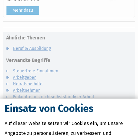
Mehr dazu
Ähnliche Themen
Beruf & Ausbildung
Verwandte Begriffe
Steuerfreie Einnahmen
Arbeitgeber
Heiratsbeihilfe
Arbeitnehmer
Einkünfte aus nichtselbstständiger Arbeit
Geburtsbeihilfe
Einsatz von Cookies
Auf dieser Website setzen wir Cookies ein, um unsere
Angebote zu personalisieren, zu verbessern und