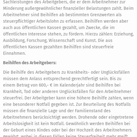
Sachleistungen des Arbeitgebers, die er dem Arbeitnehmer zur
Minderung außergewöhnlicher finanzieller Belastungen zahlt. Beim
Arbeitnehmer sind Beihilfen ab bestimmten Grenzwerten als
steuerpflichtiger Arbeitslohn zu erfassen. Beihilfen werden aber
auch aus öffentlichen Kassen gezahlt, um Zwecke, die im
öffentlichen Interesse stehen, zu fördern. Hierzu zählen: Erziehung,
Ausbildung, Forschung, Wissenschaft und Kunst. Die aus
öffentlichen Kassen gezahlten Beihilfen sind steuerfreie
Einnahmen.
Beihilfen des Arbeitgebers:
Die Beihilfe des Arbeitgebers zu Krankheits- oder Unglücksfällen
müssen dem Anlass entsprechend gerechtfertigt sein. Bis zu
einem Betrag von 600,– € im Kalenderjahr sind Beihilfen bei
Krankheit, Tod oder anderen Unglücksfällen für den Arbeitnehmer
steuerfrei. Der Arbeitgeber kann eine höhere Beihilfe zahlen, wenn
eine besonderer Notfall gegeben ist. Zur Beurteilung des Notfalls
müssen die finanzielle Lage und der Familienstand des
Arbeitnehmers berücksichtigt werden. Drohende oder eingetretene
Arbeitslosigkeit ist kein Notfall. Gewöhnlich werden Beihilfen bei
der Geburt eines Kindes oder bei der Hochzeit des Arbeitnehmers
gewährt, wobei in diesen Fällen keine Steuerfreiheit mehr greift.