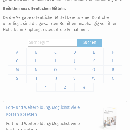
Beihilfen aus öffentlichen Mitteln:
Da die Vergabe öffentlicher Mittel bereits einer Kontrolle
unterliegt, sind die gewährten Beihilfen unabhängig von ihrer
Höhe beim Empfänger steuerfreie Einnahmen.
Suchen
A
B
C
D
E
F
G
H
I
J
K
L
M
N
O
P
Q
R
S
T
U
V
W
X
Y
Z
#
Fort- und Weiterbildung: Möglichst viele
Kosten absetzen
Fort- und Weiterbildung: Möglichst viele
Kosten absetzen