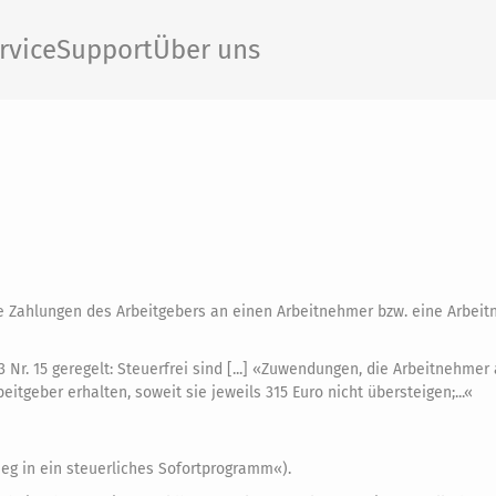
rvice
Support
Über uns
ie Zahlungen des Arbeitgebers an einen Arbeitnehmer bzw. eine Arbei
Nr. 15 geregelt: Steuerfrei sind [...] «Zuwendungen, die Arbeitnehmer 
itgeber erhalten, soweit sie jeweils 315 Euro nicht übersteigen;...«
ieg in ein steuerliches Sofortprogramm«).