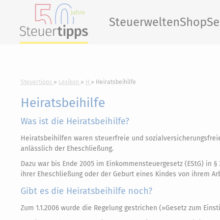
Steuerwelten
Shop
Se
Steuertipps
Lexikon
H
Heiratsbeihilfe
Heiratsbeihilfe
Was ist die Heiratsbeihilfe?
Heiratsbeihilfen waren steuerfreie und sozialversicherungsfre
anlässlich der Eheschließung.
Dazu war bis Ende 2005 im Einkommensteuergesetz (EStG) in § 3 
ihrer Eheschließung oder der Geburt eines Kindes von ihrem Arbe
Gibt es die Heiratsbeihilfe noch?
Zum 1.1.2006 wurde die Regelung gestrichen (»Gesetz zum Einst