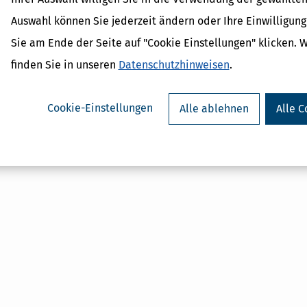
Verwandte Begriffe
Auswahl können Sie jederzeit ändern oder Ihre Einwilligun
Kapitalertragsteuer Freibetr
Sie am Ende der Seite auf "Cookie Einstellungen" klicken. 
Definition und Erklärung
Geburtsbeihilfe
finden Sie in unseren
Datenschutzhinweisen
.
Beihilfe
Cookie-Einstellungen
Alle ablehnen
Alle C