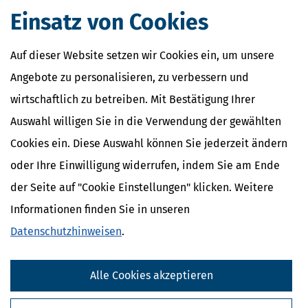
Verwandte Begriffe
Einsatz von Cookies
Abgabenordnung
Finanzamt
Auf dieser Website setzen wir Cookies ein, um unsere
Steuerbescheid
Finanzbehörden
Angebote zu personalisieren, zu verbessern und
Berichtigung der Steuererklärung
wirtschaftlich zu betreiben. Mit Bestätigung Ihrer
Einspruch
Auswahl willigen Sie in die Verwendung der gewählten
Cookies ein. Diese Auswahl können Sie jederzeit ändern
oder Ihre Einwilligung widerrufen, indem Sie am Ende
der Seite auf "Cookie Einstellungen" klicken. Weitere
Informationen finden Sie in unseren
Datenschutzhinweisen
.
Alle Cookies akzeptieren
Kostenlose Steuertipps & News