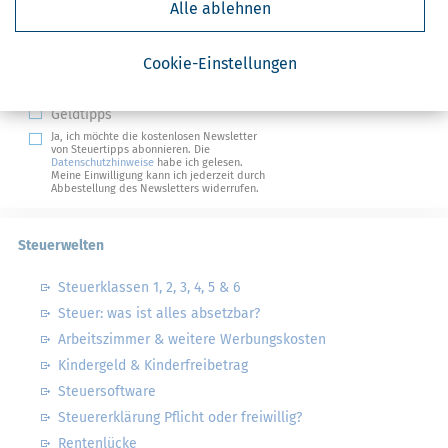
Alle ablehnen
Absenden
Steuertipps
Cookie-Einstellungen
Steuertipps Selbstständige
Geldtipps
Ja, ich möchte die kostenlosen Newsletter
von Steuertipps abonnieren. Die
Datenschutzhinweise
habe ich gelesen.
Meine Einwilligung kann ich jederzeit durch
Abbestellung des Newsletters widerrufen.
Steuerwelten
Steuerklassen 1, 2, 3, 4, 5 & 6
Steuer: was ist alles absetzbar?
Arbeitszimmer & weitere Werbungskosten
Kindergeld & Kinderfreibetrag
Steuersoftware
Steuererklärung Pflicht oder freiwillig?
Rentenlücke