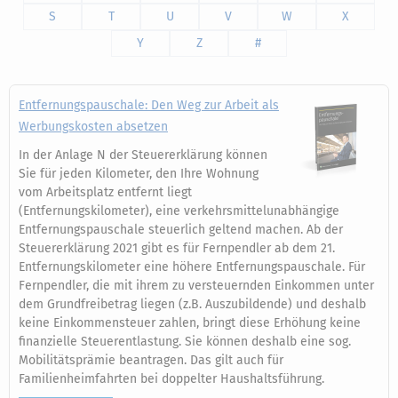
S
T
U
V
W
X
Y
Z
#
Entfernungspauschale: Den Weg zur Arbeit als
Werbungskosten absetzen
In der Anlage N der Steuererklärung können
Sie für jeden Kilometer, den Ihre Wohnung
vom Arbeitsplatz entfernt liegt
(Entfernungskilometer), eine verkehrsmittelunabhängige
Entfernungspauschale steuerlich geltend machen. Ab der
Steuererklärung 2021 gibt es für Fernpendler ab dem 21.
Entfernungskilometer eine höhere Entfernungspauschale. Für
Fernpendler, die mit ihrem zu versteuernden Einkommen unter
dem Grundfreibetrag liegen (z.B. Auszubildende) und deshalb
keine Einkommensteuer zahlen, bringt diese Erhöhung keine
finanzielle Steuerentlastung. Sie können deshalb eine sog.
Mobilitätsprämie beantragen. Das gilt auch für
Familienheimfahrten bei doppelter Haushaltsführung.