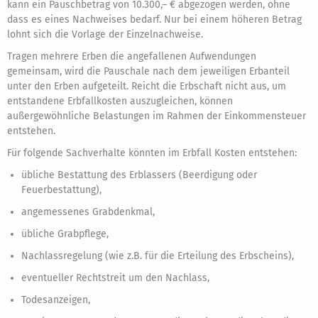
kann ein Pauschbetrag von 10.300,– € abgezogen werden, ohne
dass es eines Nachweises bedarf. Nur bei einem höheren Betrag
lohnt sich die Vorlage der Einzelnachweise.
Tragen mehrere Erben die angefallenen Aufwendungen
gemeinsam, wird die Pauschale nach dem jeweiligen Erbanteil
unter den Erben aufgeteilt. Reicht die Erbschaft nicht aus, um
entstandene Erbfallkosten auszugleichen, können
außergewöhnliche Belastungen im Rahmen der Einkommensteuer
entstehen.
Für folgende Sachverhalte könnten im Erbfall Kosten entstehen:
übliche Bestattung des Erblassers (Beerdigung oder
Feuerbestattung),
angemessenes Grabdenkmal,
übliche Grabpflege,
Nachlassregelung (wie z.B. für die Erteilung des Erbscheins),
eventueller Rechtstreit um den Nachlass,
Todesanzeigen,