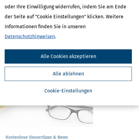
oder Ihre Einwilligung widerrufen, indem Sie am Ende
Verwandte Begriffe
der Seite auf "Cookie Einstellungen" klicken. Weitere
Erbengemeinschaft
Informationen finden Sie in unseren
Erbschaftsteuer
Erbe
Datenschutzhinweisen
.
Erbfallkosten
Zumutbare Belastung
Alle Cookies akzeptieren
Alle ablehnen
Cookie-Einstellungen
Kostenlose Steuertipps & News