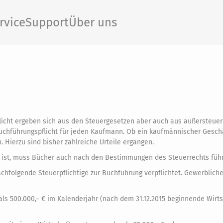
rvice
Support
Über uns
flicht ergeben sich aus den Steuergesetzen aber auch aus außersteuer
uchführungspflicht für jeden Kaufmann. Ob ein kaufmännischer Gesch
 Hierzu sind bisher zahlreiche Urteile ergangen.
g ist, muss Bücher auch nach den Bestimmungen des Steuerrechts füh
hfolgende Steuerpflichtige zur Buchführung verpflichtet. Gewerblic
ls 500.000,– € im Kalenderjahr (nach dem 31.12.2015 beginnende Wirts