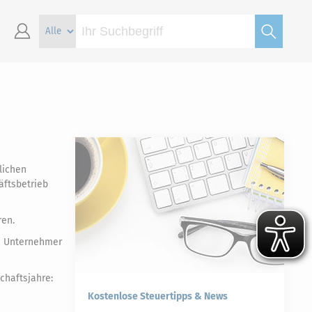
lichen
äftsbetrieb
ren.
he Unternehmer
chaftsjahre:
Kostenlose Steuertipps & News