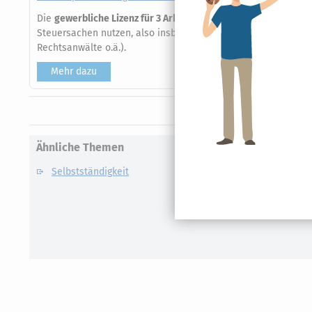
Die
gewerbliche Lizenz für 3 Arbeitsplätze
gilt für alle Anwen
Steuersachen nutzen, also insbesondere beim Einsatz in steu
Rechtsanwälte o.ä.).
Mehr dazu
Ähnliche Themen
Selbstständigkeit