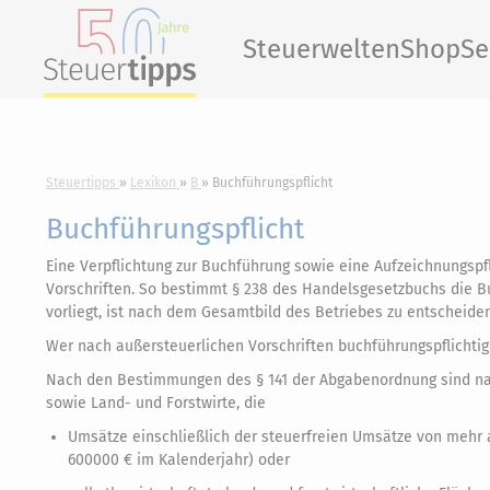
Steuerwelten
Shop
Se
Steuertipps
Lexikon
B
Buchführungspflicht
Buchführungspflicht
Eine Verpflichtung zur Buchführung sowie eine Aufzeichnungsp
Vorschriften. So bestimmt § 238 des Handelsgesetzbuchs die B
vorliegt, ist nach dem Gesamtbild des Betriebes zu entscheiden.
Wer nach außersteuerlichen Vorschriften buchführungspflichti
Nach den Bestimmungen des § 141 der Abgabenordnung sind nac
sowie Land- und Forstwirte, die
Umsätze einschließlich der steuerfreien Umsätze von mehr a
600000 € im Kalenderjahr) oder