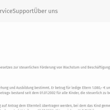
rvice
Support
Über uns
 Gesetzes zur steuerlichen Förderung von Wachstum und Beschäftigung
ehung und Ausbildung bestimmt. Er betrug für ledige Eltern 1.080,– € un
etrag« bestand seit dem 01.01.2002 für alle Kinder, die steuerlich zu 
auf Antrag dem Elternteil übertragen werden, bei dem das Kind gemel