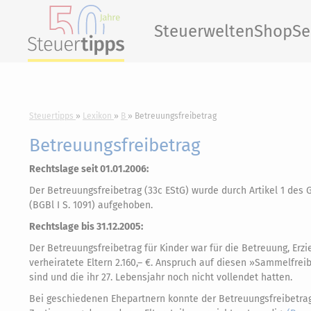
Steuerwelten
Shop
Se
Steuertipps
Lexikon
B
Betreuungsfreibetrag
Betreuungsfreibetrag
Rechtslage seit 01.01.2006:
Der Betreuungsfreibetrag (33c EStG) wurde durch Artikel 1 des
(BGBl I S. 1091) aufgehoben.
Rechtslage bis 31.12.2005:
Der Betreuungsfreibetrag für Kinder war für die Betreuung, Erzi
verheiratete Eltern 2.160,– €. Anspruch auf diesen »Sammelfreib
sind und die ihr 27. Lebensjahr noch nicht vollendet hatten.
Bei geschiedenen Ehepartnern konnte der Betreuungsfreibetrag 