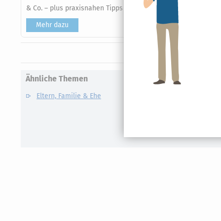
& Co. – plus praxisnahen Tipps zu Zuständigkeiten, Fristen u
Mehr dazu
Ähnliche Themen
Eltern, Familie & Ehe