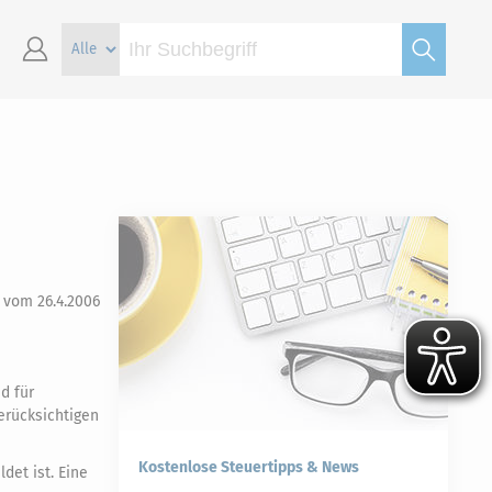
 vom 26.4.2006
d für
berücksichtigen
Kostenlose Steuertipps & News
det ist. Eine