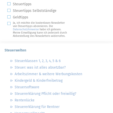
Steuertipps
Steuertipps Selbstständige
Geldtipps
Ja, ich möchte die kostenlosen Newsletter
von Steuertipps abonnieren. Die
Datenschutzhinweise
habe ich gelesen.
Meine Einwilligung kann ich jederzeit durch
Abbestellung des Newsletters widerrufen.
Steuerwelten
Steuerklassen 1, 2, 3, 4, 5 & 6
Steuer: was ist alles absetzbar?
Arbeitszimmer & weitere Werbungskosten
Kindergeld & Kinderfreibetrag
Steuersoftware
Steuererklärung Pflicht oder freiwillig?
Rentenlücke
Steuererklärung für Rentner