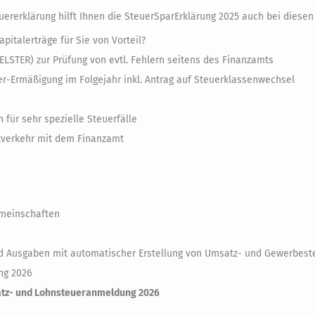
ererklärung hilft Ihnen die SteuerSparErklärung 2025 auch bei diese
apitalerträge für Sie von Vorteil?
ELSTER) zur Prüfung von evtl. Fehlern seitens des Finanzamts
r-Ermäßigung im Folgejahr inkl. Antrag auf Steuerklassenwechsel
für sehr spezielle Steuerfälle
tverkehr mit dem Finanzamt
emeinschaften
d Ausgaben mit automatischer Erstellung von Umsatz- und Gewerbest
ng 2026
tz- und Lohnsteueranmeldung 2026