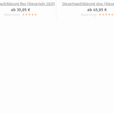
arErklärung flex (Steuerjahr 2025)
SteuerSparErklärung plus (Steue
ab 35,95 €
ab 45,95 €
Bewertung:
Bewertung: