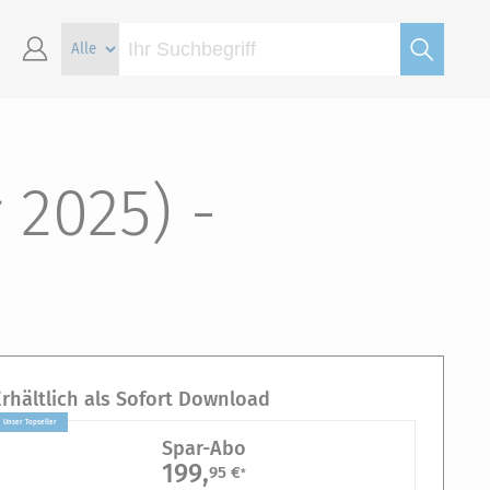
 2025) -
Erhältlich als Sofort Download
Unser Topseller
Spar-Abo
199,
95 €
*