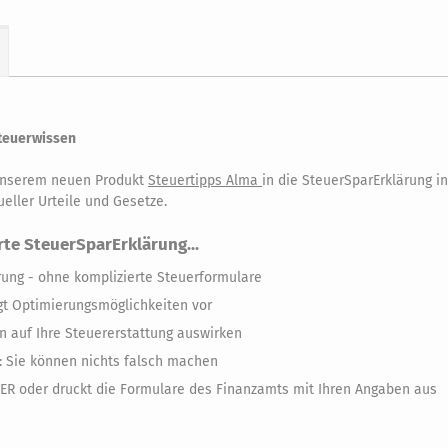
Steuerwissen
 unserem neuen Produkt
Steuertipps Alma
in die SteuerSparErklärung in
eller Urteile und Gesetze.
rte SteuerSparErklärung...
rung - ohne komplizierte Steuerformulare
t Optimierungsmöglichkeiten vor
en auf Ihre Steuererstattung auswirken
: Sie können nichts falsch machen
TER oder druckt die Formulare des Finanzamts mit Ihren Angaben aus