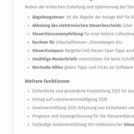
Neben der einfachen Erstellung und Optimierung der Steu
Abgeltungsteuer
: Ist die Abgabe der Anlage KAP für K
Abholung des elektronischen Steuerbescheids
(über 
Steuerklassenempfehlung
für eine höhere Lohnsteue
Rechner für
Erbschaftsteuer-, Dienstwagen etc.
SteuerKompass:
Ratgeber mit Steuer-Spar-Tipps auch 
Unzählige Musterbriefe
unterstützen Sie beim Schrif
Wertvolle Hilfen
geben Tipps und Tricks zur Software
Weitere Funktionen
Einheitliche und gesonderte Feststellung 2025 für G
Antrag auf Lohnsteuerermäßigung 2026
Gewinnermittlung 2025: Erfassung von Einnahmen un
Prognose und Vorwegerfassung für die Steuererkläru
Vorläufige Gewinnermittlung mit elektronischer
Umsa