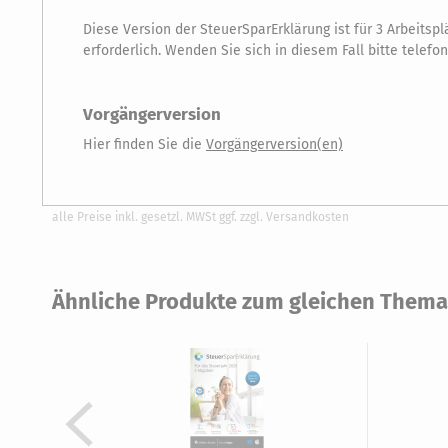
Diese Version der SteuerSparErklärung ist für 3 Arbeits
erforderlich. Wenden Sie sich in diesem Fall bitte telef
Vorgängerversion
Hier finden Sie die
Vorgängerversion(en)
alle Preise inkl. gesetzl. MWSt ggf. zzgl. Versandkosten
Ähnliche Produkte zum gleichen Thema