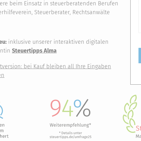
ere beim Einsatz in steuerberatenden Berufen
rhilfeverein, Steuerberater, Rechtsanwälte
eu:
inklusive unserer interaktiven digitalen
entin
Steuertipps Alma
stversion: bei Kauf bleiben all Ihre Eingaben
en