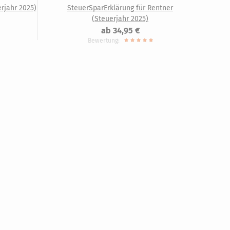
rjahr 2025)
SteuerSparErklärung für Rentner
(Steuerjahr 2025)
ab 34,95 €
Bewertung: