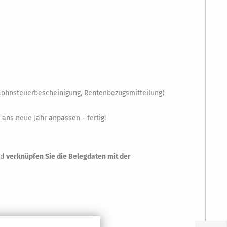
 Lohnsteuerbescheinigung, Rentenbezugsmitteilung)
ans neue Jahr anpassen - fertig!
nd
verknüpfen Sie die Belegdaten mit der