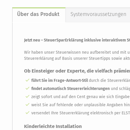
Über das Produkt
Systemvoraussetzungen
Jetzt neu – SteuerSparErklärung inklusive interaktivem 
Wir haben unser Steuerwissen neu aufbereitet und mit
Steuererklärung auf Basis unserer Steuertipps sowie aktu
Ob Einsteiger oder Experte, die vielfach prämie
führt Sie im Frage-Antwort-Stil
durch die Steuererklä
findet automatisch Steuererleichterungen
und schläg
zeigt sofort und auf den Cent genau wie sich Eingab
weist Sie auf fehlende oder unplausible Angaben hin
versendet Ihre Steuererklärung elektronisch per ELS
Kinderleichte Installation