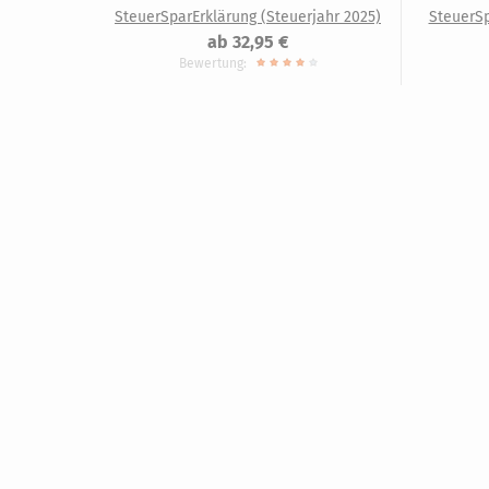
SteuerSparErklärung (Steuerjahr 2025)
SteuerSp
ab 32,95 €
Bewertung: