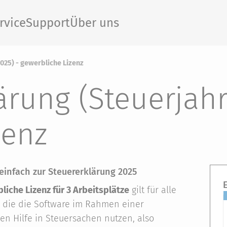
rvice
Support
Über uns
025) - gewerbliche Lizenz
rung (Steuerjahr
zenz
einfach zur Steuererklärung 2025
liche Lizenz für 3 Arbeitsplätze
gilt für alle
 die die Software im Rahmen einer
hen Hilfe in Steuersachen nutzen, also