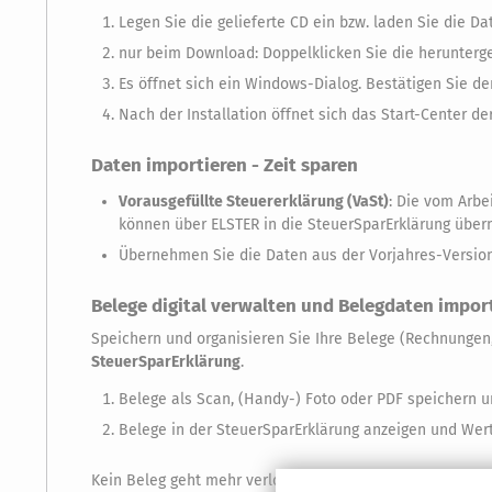
Legen Sie die gelieferte CD ein bzw. laden Sie die D
nur beim Download: Doppelklicken Sie die herunterg
Es öffnet sich ein Windows-Dialog. Bestätigen Sie den
Nach der Installation öffnet sich das Start-Center d
Daten importieren - Zeit sparen
Vorausgefüllte Steuererklärung (VaSt)
: Die vom Arbe
können über ELSTER in die SteuerSparErklärung über
Übernehmen Sie die Daten aus der Vorjahres-Version
Belege digital verwalten und Belegdaten impor
Speichern und organisieren Sie Ihre Belege (Rechnungen
SteuerSparErklärung
.
Belege als Scan, (Handy-) Foto oder PDF speichern 
Belege in der SteuerSparErklärung anzeigen und We
Kein Beleg geht mehr verloren, wird vergessen oder mus