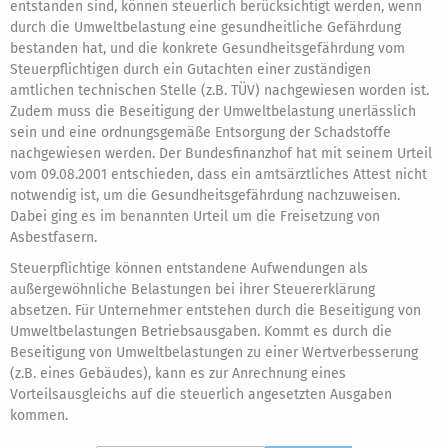
entstanden sind, können steuerlich berücksichtigt werden, wenn
durch die Umweltbelastung eine gesundheitliche Gefährdung
bestanden hat, und die konkrete Gesundheitsgefährdung vom
Steuerpflichtigen durch ein Gutachten einer zuständigen
amtlichen technischen Stelle (z.B. TÜV) nachgewiesen worden ist.
Zudem muss die Beseitigung der Umweltbelastung unerlässlich
sein und eine ordnungsgemäße Entsorgung der Schadstoffe
nachgewiesen werden. Der Bundesfinanzhof hat mit seinem Urteil
vom 09.08.2001 entschieden, dass ein amtsärztliches Attest nicht
notwendig ist, um die Gesundheitsgefährdung nachzuweisen.
Dabei ging es im benannten Urteil um die Freisetzung von
Asbestfasern.
Steuerpflichtige können entstandene Aufwendungen als
außergewöhnliche Belastungen bei ihrer Steuererklärung
absetzen. Für Unternehmer entstehen durch die Beseitigung von
Umweltbelastungen Betriebsausgaben. Kommt es durch die
Beseitigung von Umweltbelastungen zu einer Wertverbesserung
(z.B. eines Gebäudes), kann es zur Anrechnung eines
Vorteilsausgleichs auf die steuerlich angesetzten Ausgaben
kommen.