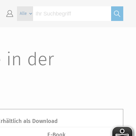
 in der
Erhältlich als Download
E-Book