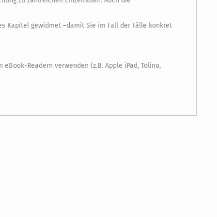
hung zu zahlreichen Einzelfällen. Auch die
s Kapitel gewidmet –damit Sie im Fall der Fälle konkret
 eBook-Readern verwenden (z.B. Apple iPad, Tolino,