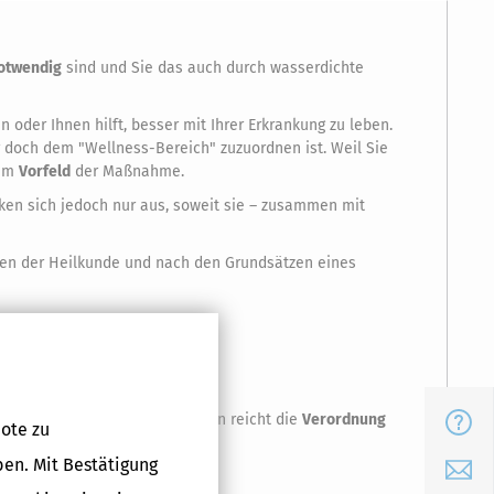
notwendig
sind und Sie das auch durch wasserdichte
oder Ihnen hilft, besser mit Ihrer Erkrankung zu leben.
r doch dem "Wellness-Bereich" zuzuordnen ist. Weil Sie
 im
Vorfeld
der Maßnahme.
rken sich jedoch nur aus, soweit sie – zusammen mit
en der Heilkunde und nach den Grundsätzen eines
eines gebrochenen Beines, dann reicht die
Verordnung
FAQ
ote zu
ben. Mit Bestätigung
E-Mail