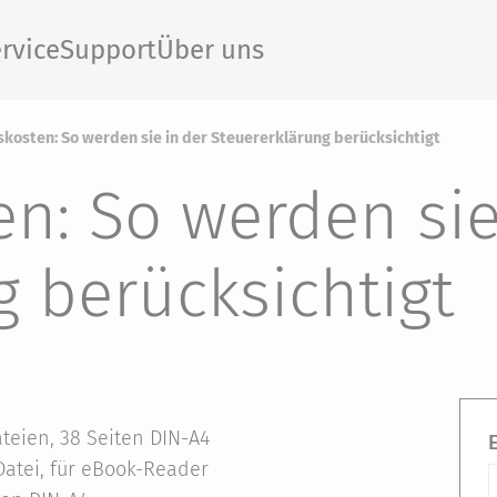
rvice
Support
Über uns
skosten: So werden sie in der Steuererklärung berücksichtigt
en: So werden sie
g berücksichtigt
teien, 38 Seiten DIN-A4
atei, für eBook-Reader