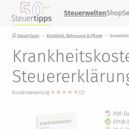
Steuerwelten
Shop
Se
Steuertipps
Krankheit, Betreuung & Pflege
Krankheit
Krankheitskost
Steuererklärun
Kundenbewertung
(2)
PDF-Da
EPUB-D