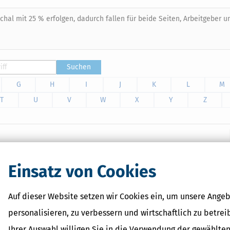
al mit 25 % erfolgen, dadurch fallen für beide Seiten, Arbeitgeber u
Suchen
G
H
I
J
K
L
M
T
U
V
W
X
Y
Z
 für Lehrer geeignet und alle mit besonderen Lebenssituationen
ltsfragen bei Scheidung oder Gewinnen und Verlusten aus
Einsatz von Cookies
n Steuervorteilen für Kinder erhalten Sie praktische Hinweise
Auf dieser Website setzen wir Cookies ein, um unsere Angeb
personalisieren, zu verbessern und wirtschaftlich zu betrei
Ihrer Auswahl willigen Sie in die Verwendung der gewählten