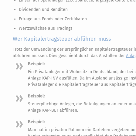
Zinsen auf Sparanlagen (z.B. Sparbuch, Tagesgeldkonten, u.ä
Dividenden und Renditen
Erträge aus Fonds oder Zertifikaten
Wertzuwächse aus Tradings
Wer Kapitalertragsteuer abführen muss
Trotz der Umwandlung der ursprünglichen Kapitalertragsteuer i
abführen müssen. Dies geschieht durch das Ausfüllen der
Anla
Beispiel:
Ein Privatanleger mit Wohnsitz in Deutschland, der bei
Anlage KAP-INV ausfüllen. Da im Ausland ansässige Ins
Privatanleger die Kapitalertragsteuer aus Kapitalerträg
Beispiel:
Steuerpflichtige Anleger, die Beteiligungen an einer in
Anlage KAP-BET abführen.
Beispiel:
Man hat im privaten Rahmen ein Darlehen vergeben und 