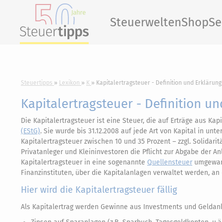
Steuerwelten
Shop
Se
Steuertipps
Lexikon
K
Kapitalertragsteuer - Definition und Erklärung
Kapitalertragsteuer - Definition u
Die Kapitalertragsteuer ist eine Steuer, die auf Erträge aus Kap
(EStG)
. Sie wurde bis 31.12.2008 auf jede Art von Kapital in un
Kapitalertragsteuer zwischen 10 und 35 Prozent – zzgl. Solidarit
Privatanleger und Kleininvestoren die Pflicht zur Abgabe der A
Kapitalertragsteuer in eine sogenannte
Quellensteuer
umgewand
Finanzinstituten, über die Kapitalanlagen verwaltet werden, an 
Hier wird die Kapitalertragsteuer fällig
Als Kapitalertrag werden Gewinne aus Investments und Geldan