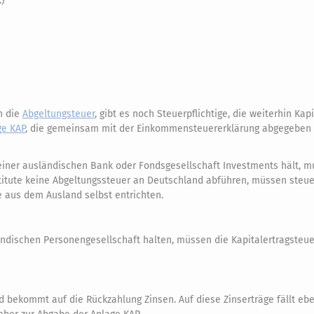
.)
n die
Abgeltungsteuer
, gibt es noch Steuerpflichtige, die weiterhin Kap
ge KAP
, die gemeinsam mit der Einkommensteuererklärung abgegeben 
 einer ausländischen Bank oder Fondsgesellschaft Investments hält, m
titute keine Abgeltungssteuer an Deutschland abführen, müssen steuer
e aus dem Ausland selbst entrichten.
ländischen Personengesellschaft halten, müssen die Kapitalertragsteue
bekommt auf die Rückzahlung Zinsen. Auf diese Zinserträge fällt ebe