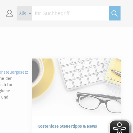
ensteuergesetz
öhe der
ich für
gliche
n und
Kostenlose Steuertipps & News