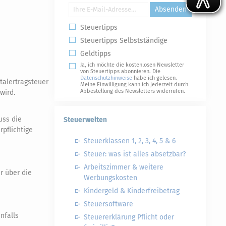
Absenden
Steuertipps
Steuertipps Selbstständige
Geldtipps
Ja, ich möchte die kostenlosen Newsletter
von Steuertipps abonnieren. Die
Datenschutzhinweise
habe ich gelesen.
italertragsteuer
Meine Einwilligung kann ich jederzeit durch
Abbestellung des Newsletters widerrufen.
wird.
uss die
Steuerwelten
pflichtige
Steuerklassen 1, 2, 3, 4, 5 & 6
Steuer: was ist alles absetzbar?
Arbeitszimmer & weitere
r über die
Werbungskosten
Kindergeld & Kinderfreibetrag
Steuersoftware
nfalls
Steuererklärung Pflicht oder