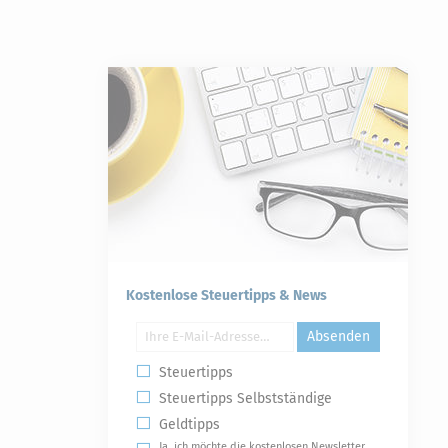
Kostenlose Steuertipps & News
Absenden
Steuertipps
Steuertipps Selbstständige
Geldtipps
Ja, ich möchte die kostenlosen Newsletter