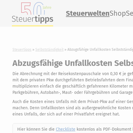
Steuerwelten
Shop
Se
Steuertipps
Selbstständigkeit
Abzugsfähige Unfallkosten Selbstständi
Abzugsfähige Unfallkosten Selb
Die Abrechnung mit der Reisekostenpauschale von 0,30 € je gefa
mit dem privaten Pkw durchgeführten Betriebsfahrten dem Fi
multiplizieren einfach die geschäftlich gefahrenen Kilometer m
Parkgebühren, Autobahn-, Maut- oder Fährgebühren und Garage
Auch die Kosten eines Unfalls mit dem Privat-Pkw auf einer Ges
machen. Denn Unfallkosten sind als außergewöhnliche Kosten ni
eines Unfalls, der sich auf einer Privatfahrt ereignet hat.
Hier können Sie die
Checkliste
kostenlos als PDF-Dokument 