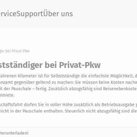
rvice
Support
Über uns
ger bei Privat-Pkw
stständiger bei Privat-Pkw
hrenen Kilometer ist für Selbstständige die einfachste Möglichkeit, 
nanzamt gegenüber geltend zu machen: Sie müssen keine Kosten nach
it der Pauschale – fertig. Zusätzlich abzugsfähig sind Reisenebenkost
nmiete.
chäftsfahrt dürfen Sie in voller Höhe zusätzlich als Betriebsausgabe 
cht in der Pauschale enthalten. Steuerlich nicht abzugsfähig sind di
herunterladen!