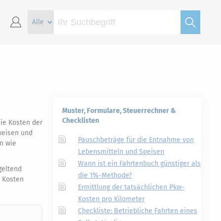
Muster, Formulare, Steuerrechner &
Checklisten
die Kosten der
weisen und
Pauschbeträge für die Entnahme von
en wie
Lebensmitteln und Speisen
Wann ist ein Fahrtenbuch günstiger als
geltend
die 1%-Methode?
e Kosten
Ermittlung der tatsächlichen Pkw-
Kosten pro Kilometer
Checkliste: Betriebliche Fahrten eines