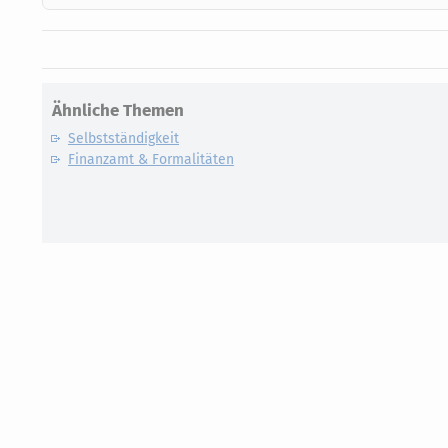
Ähnliche Themen
Selbstständigkeit
Finanzamt & Formalitäten