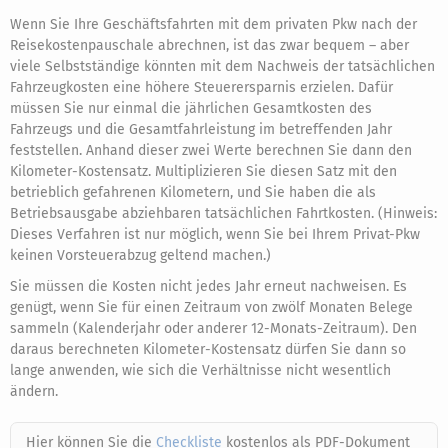
Wenn Sie Ihre Geschäftsfahrten mit dem privaten Pkw nach der
Reisekostenpauschale abrechnen, ist das zwar bequem – aber
viele Selbstständige könnten mit dem Nachweis der tatsächlichen
Fahrzeugkosten eine höhere Steuerersparnis erzielen. Dafür
müssen Sie nur einmal die jährlichen Gesamtkosten des
Fahrzeugs und die Gesamtfahrleistung im betreffenden Jahr
feststellen. Anhand dieser zwei Werte berechnen Sie dann den
Kilometer-Kostensatz. Multiplizieren Sie diesen Satz mit den
betrieblich gefahrenen Kilometern, und Sie haben die als
Betriebsausgabe abziehbaren tatsächlichen Fahrtkosten. (Hinweis:
Dieses Verfahren ist nur möglich, wenn Sie bei Ihrem Privat-Pkw
keinen Vorsteuerabzug geltend machen.)
Sie müssen die Kosten nicht jedes Jahr erneut nachweisen. Es
genügt, wenn Sie für einen Zeitraum von zwölf Monaten Belege
sammeln (Kalenderjahr oder anderer 12-Monats-Zeitraum). Den
daraus berechneten Kilometer-Kostensatz dürfen Sie dann so
lange anwenden, wie sich die Verhältnisse nicht wesentlich
ändern.
Hier können Sie die
Checkliste
kostenlos als PDF-Dokument