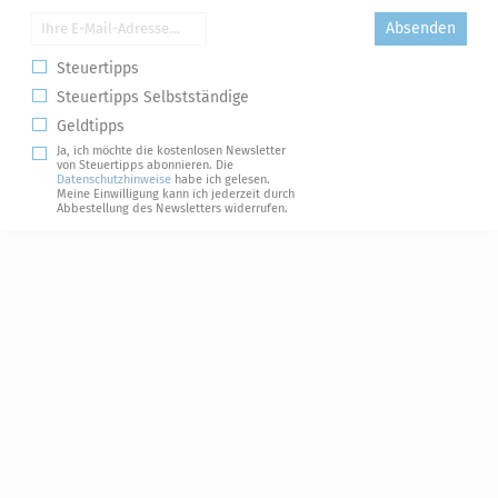
Absenden
Steuertipps
Steuertipps Selbstständige
Geldtipps
Ja, ich möchte die kostenlosen Newsletter
von Steuertipps abonnieren. Die
Datenschutzhinweise
habe ich gelesen.
Meine Einwilligung kann ich jederzeit durch
Abbestellung des Newsletters widerrufen.