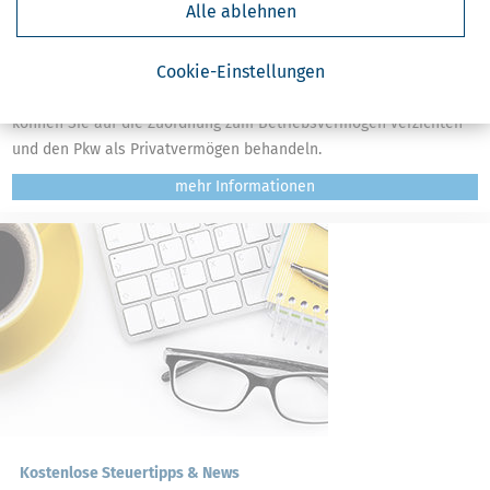
Alle ablehnen
Geschäftsreisen: Privaten PKW für betriebliche Fahrten nutzen und
Cookie-Einstellungen
Steuern sparen
Wenn Sie einen Pkw zu nicht mehr als 50 % betrieblich nutzen,
können Sie auf die Zuordnung zum Betriebsvermögen verzichten
und den Pkw als Privatvermögen behandeln.
mehr
Kostenlose Steuertipps & News