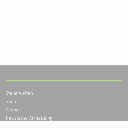
Steuerwelten
Shop
Service
Newsletter-Anmeldung
Alle News