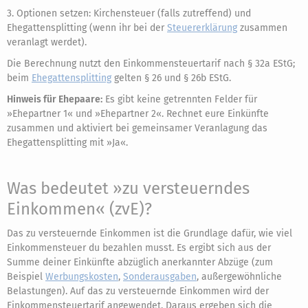
3. Optionen setzen: Kirchensteuer (falls zutreffend) und
Ehegattensplitting (wenn ihr bei der
Steuererklärung
zusammen
veranlagt werdet).
Die Berechnung nutzt den Einkommensteuertarif nach § 32a EStG;
beim
Ehegattensplitting
gelten § 26 und § 26b EStG.
Hinweis für Ehepaare:
Es gibt keine getrennten Felder für
»Ehepartner 1« und »Ehepartner 2«. Rechnet eure Einkünfte
zusammen und aktiviert bei gemeinsamer Veranlagung das
Ehegattensplitting mit »Ja«.
Was bedeutet »zu versteuerndes
Einkommen« (zvE)?
Das zu versteuernde Einkommen ist die Grundlage dafür, wie viel
Einkommensteuer du bezahlen musst. Es ergibt sich aus der
Summe deiner Einkünfte abzüglich anerkannter Abzüge (zum
Beispiel
Werbungskosten
,
Sonderausgaben
, außergewöhnliche
Belastungen). Auf das zu versteuernde Einkommen wird der
Einkommensteuertarif angewendet. Daraus ergeben sich die