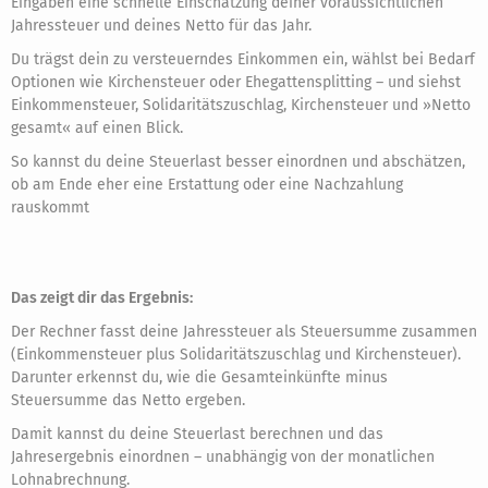
Eingaben eine schnelle Einschätzung deiner voraussichtlichen
Jahressteuer und deines Netto für das Jahr.
Du trägst dein zu versteuerndes Einkommen ein, wählst bei Bedarf
Optionen wie Kirchensteuer oder Ehegattensplitting – und siehst
Einkommensteuer, Solidaritätszuschlag, Kirchensteuer und »Netto
gesamt« auf einen Blick.
So kannst du deine Steuerlast besser einordnen und abschätzen,
ob am Ende eher eine Erstattung oder eine Nachzahlung
rauskommt
Das zeigt dir das Ergebnis:
Der Rechner fasst deine Jahressteuer als Steuersumme zusammen
(Einkommensteuer plus Solidaritätszuschlag und Kirchensteuer).
Darunter erkennst du, wie die Gesamteinkünfte minus
Steuersumme das Netto ergeben.
Damit kannst du deine Steuerlast berechnen und das
Jahresergebnis einordnen – unabhängig von der monatlichen
Lohnabrechnung.