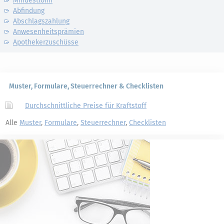
Mindestlohn
Abfindung
Abschlagszahlung
Anwesenheitsprämien
Apothekerzuschüsse
Muster, Formulare, Steuerrechner & Checklisten
Durchschnittliche Preise für Kraftstoff
Alle
Muster
,
Formulare
,
Steuerrechner
,
Checklisten