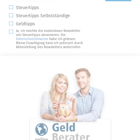
Steuertipps
Steuertipps Selbstständige
Geldtipps
Ja, ich möchte die kostenlosen Newsletter
von Steuertipps abonnieren. Die
Datenschutzhinweise
habe ich gelesen.
Meine Einwilligung kann ich jederzeit durch
Abbestellung des Newsletters widerrufen.