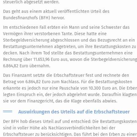
steuerlich abgesetzt werden.
Das geht aus einem aktuell veröffentlichten Urteil des
Bundesfinanzhofs (BFH) hervor.
Im entschiedenen Fall erbten ein Mann und seine Schwester das
Vermögen ihrer verstorbenen Tante. Diese hatte eine
Sterbegeldversicherung abgeschlossen und das Bezugsrecht an ein
Bestattungsunternehmen abgetreten, um ihre Bestattungskosten zu
decken. Nach ihrem Tod stellte das Bestattungsunternehmen eine
Rechnung über 11.653,96 Euro aus, wovon die Sterbegeldversicherung
6.864,82 Euro übernahm.
Das Finanzamt setzte die Erbschaftsteuer fest und rechnete den
Betrag von 6.864,82 Euro zum Nachlass. Für die Bestattungskosten
erkannte es jedoch nur eine Pauschale von 10.300 Euro an. Die Erbe
legten Einspruch ein, der jedoch abgelehnt wurde. Daraufhin klagten
sie vor dem Finanzgericht, das die Klage ebenfalls abwies.
Auswirkungen des Urteils auf die Erbschaftsteuer
Der BFH hob dieses Urteil auf und entschied: Die Bestattungskosten
sind in voller Höhe als Nachlassverbindlichkeiten bei der
Erbschaftsteuer zu berücksichtigen. Das führt bei den Erben zu einer