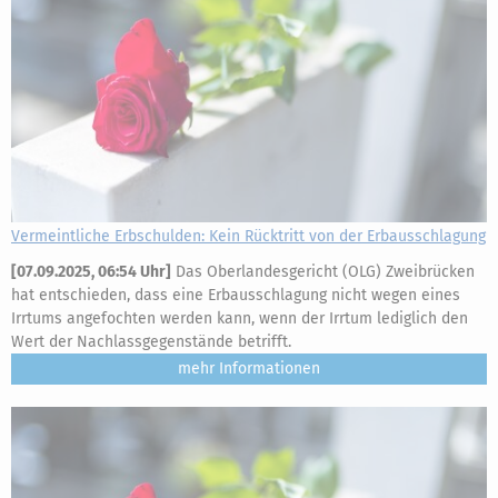
Vermeintliche Erbschulden: Kein Rücktritt von der Erbausschlagung
[
07.09.2025, 06:54 Uhr
]
Das Oberlandesgericht (OLG) Zweibrücken
hat entschieden, dass eine Erbausschlagung nicht wegen eines
Irrtums angefochten werden kann, wenn der Irrtum lediglich den
Wert der Nachlassgegenstände betrifft.
mehr