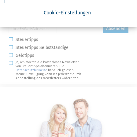
Cookie-Einstellungen
Kostenlose Steuertipps & News
Absenden
Steuertipps
Steuertipps Selbstständige
Geldtipps
Ja, ich möchte die kostenlosen Newsletter
von Steuertipps abonnieren. Die
Datenschutzhinweise
habe ich gelesen.
Meine Einwilligung kann ich jederzeit durch
Abbestellung des Newsletters widerrufen.