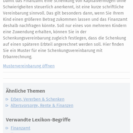
Damit das Finanzamt eine Schenkung von Kapitalvermögen ohne
Schwierigkeiten steuerlich anerkennt, ist eine kurze schriftliche
Vereinbarung sinnvoll. Das gilt besonders dann, wenn Sie Ihrem
Kind einen größeren Betrag zukommen lassen und das Finanzamt
deshalb nachfragen könnte. Soll nur eines von mehreren Kindern
eine Zuwendung erhalten, können Sie in der
Schenkungsvereinbarung zugleich festlegen, dass die Schenkung
auf einen späteren Erbteil angerechnet werden soll. Hier finden
Sie ein Muster für eine Schenkungsvereinbarung mit
Erbanrechnung.
Mustervereinbarung öffnen
Ähnliche Themen
Erben, Vererben & Schenken
Altersvorsorge, Rente & Finanzen
Verwandte Lexikon-Begriffe
Finanzamt