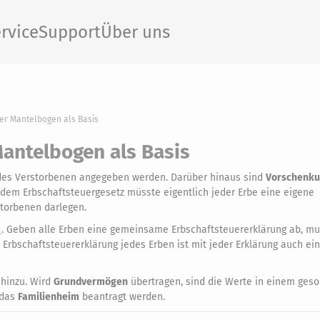
rvice
Support
Über uns
er Mantelbogen als Basis
Mantelbogen als Basis
es Verstorbenen angegeben werden. Darüber hinaus sind
Vorschenk
 dem Erbschaftsteuergesetz müsste eigentlich jeder Erbe eine eigene
torbenen darlegen.
. Geben alle Erben eine gemeinsame Erbschaftsteuererklärung ab, mu
Erbschaftsteuererklärung jedes Erben ist mit jeder Erklärung auch ein
hinzu. Wird
Grundvermögen
übertragen, sind die Werte in einem ges
 das
Familienheim
beantragt werden.