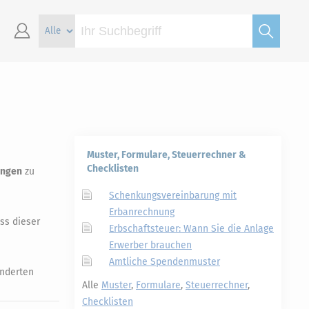
Muster, Formulare, Steuerrechner &
Checklisten
ungen
zu
Schenkungsvereinbarung mit
Erbanrechnung
ss dieser
Erbschaftsteuer: Wann Sie die Anlage
Erwerber brauchen
Amtliche Spendenmuster
onderten
Alle
Muster
,
Formulare
,
Steuerrechner
,
Checklisten