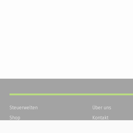
Steuerwelten
Über uns
Shop
Kontakt
Service
Karriere