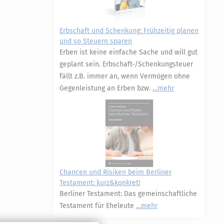
Erbschaft und Schenkung: Frühzeitig planen
und so Steuern sparen
Erben ist keine einfache Sache und will gut
geplant sein. Erbschaft-/Schenkungsteuer
fällt z.B. immer an, wenn Vermögen ohne
Gegenleistung an Erben bzw.
mehr
Chancen und Risiken beim Berliner
Testament: kurz&konkret!
Berliner Testament: Das gemeinschaftliche
Testament für Eheleute
mehr