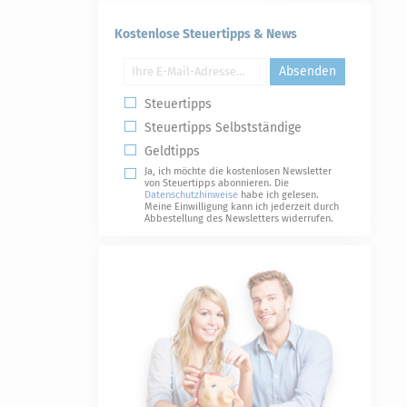
Kostenlose Steuertipps & News
Absenden
Steuertipps
Steuertipps Selbstständige
Geldtipps
Ja, ich möchte die kostenlosen Newsletter
von Steuertipps abonnieren. Die
Datenschutzhinweise
habe ich gelesen.
Meine Einwilligung kann ich jederzeit durch
Abbestellung des Newsletters widerrufen.