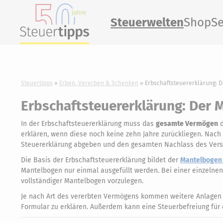
Steuerwelten
Shop
Se
Steuertipps
Erben, Vererben & Schenken
Erbschaftsteuererklärung: D
Erbschaftsteuererklärung: Der 
In der Erbschaftsteuererklärung muss das
gesamte Vermögen
d
erklären, wenn diese noch keine zehn Jahre zurückliegen. Nach
Steuererklärung abgeben und den gesamten Nachlass des Vers
Die Basis der Erbschaftsteuererklärung bildet der
Mantelbogen
Mantelbogen nur einmal ausgefüllt werden. Bei einer einzelnen 
vollständiger Mantelbogen vorzulegen.
Je nach Art des vererbten Vermögens kommen weitere Anlagen 
Formular zu erklären. Außerdem kann eine Steuerbefreiung für