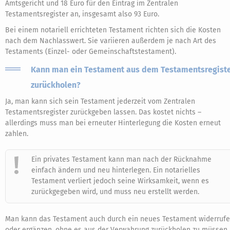
Amtsgericht und 18 Euro für den Eintrag im Zentralen
Testamentsregister an, insgesamt also 93 Euro.
Bei einem notariell errichteten Testament richten sich die Kosten
nach dem Nachlasswert. Sie variieren außerdem je nach Art des
Testaments (Einzel- oder Gemeinschaftstestament).
Kann man ein Testament aus dem Testamentsregist
zurückholen?
Ja, man kann sich sein Testament jederzeit vom Zentralen
Testamentsregister zurückgeben lassen. Das kostet nichts –
allerdings muss man bei erneuter Hinterlegung die Kosten erneut
zahlen.
Ein privates Testament kann man nach der Rücknahme
einfach ändern und neu hinterlegen. Ein notarielles
Testament verliert jedoch seine Wirksamkeit, wenn es
zurückgegeben wird, und muss neu erstellt werden.
Man kann das Testament auch durch ein neues Testament widerruf
oder ergänzen, ohne es aus der Verwahrung zurückholen zu müssen.