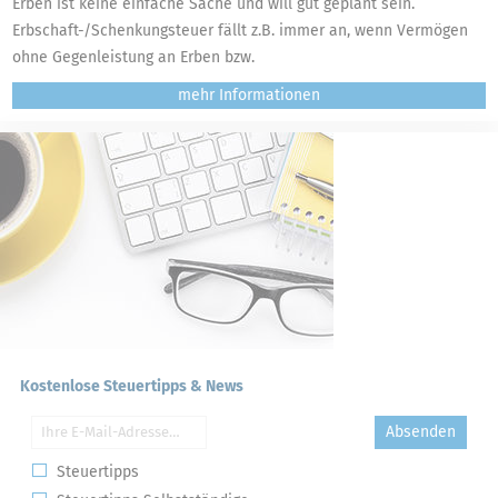
Erben ist keine einfache Sache und will gut geplant sein.
Erbschaft-/Schenkungsteuer fällt z.B. immer an, wenn Vermögen
ohne Gegenleistung an Erben bzw.
mehr
Kostenlose Steuertipps & News
Absenden
Steuertipps