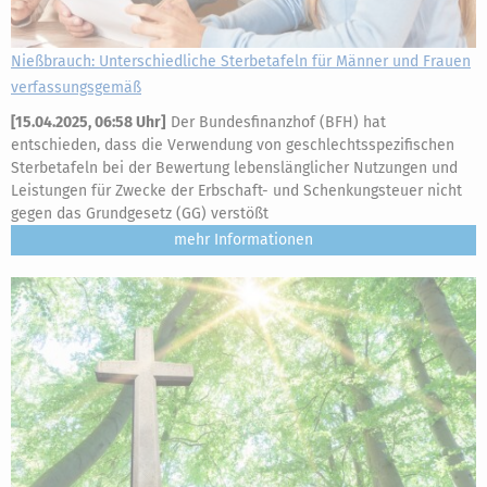
Nießbrauch: Unterschiedliche Sterbetafeln für Männer und Frauen
verfassungsgemäß
[
15.04.2025, 06:58 Uhr
]
Der Bundesfinanzhof (BFH) hat
entschieden, dass die Verwendung von geschlechtsspezifischen
Sterbetafeln bei der Bewertung lebenslänglicher Nutzungen und
Leistungen für Zwecke der Erbschaft- und Schenkungsteuer nicht
gegen das Grundgesetz (GG) verstößt
mehr