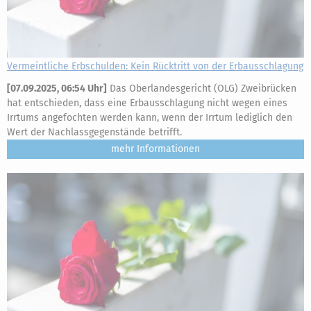
Vermeintliche Erbschulden: Kein Rücktritt von der Erbausschlagung
[
07.09.2025, 06:54 Uhr
]
Das Oberlandesgericht (OLG) Zweibrücken
hat entschieden, dass eine Erbausschlagung nicht wegen eines
Irrtums angefochten werden kann, wenn der Irrtum lediglich den
Wert der Nachlassgegenstände betrifft.
mehr