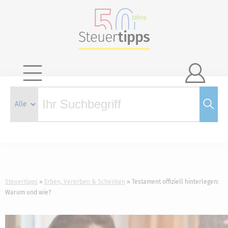

Steuertipps
Erben, Vererben & Schenken
Testament offiziell hinterlegen:
Warum und wie?