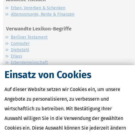
Erben, Vererben & Schenken
Altersvorsorge, Rente & Finanzen
Verwandte Lexikon-Begriffe
Berliner Testament
Computer
Diebstahl
Erlass
Erbengemeinschaft
Einsatz von Cookies
Weitere News zum Thema
Auf dieser Website setzen wir Cookies ein, um unsere
Angebote zu personalisieren, zu verbessern und
wirtschaftlich zu betreiben. Mit Bestätigung Ihrer
Auswahl willigen Sie in die Verwendung der gewählten
Cookies ein. Diese Auswahl können Sie jederzeit ändern