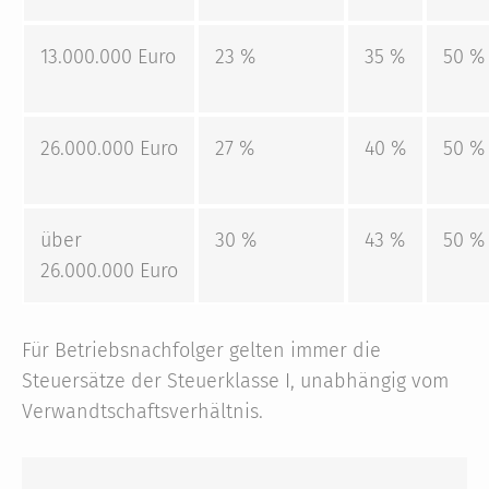
13.000.000 Euro
23 %
35 %
50 %
26.000.000 Euro
27 %
40 %
50 %
über
30 %
43 %
50 %
26.000.000 Euro
Für Betriebsnachfolger gelten immer die
Steuersätze der Steuerklasse I, unabhängig vom
Verwandtschafts­verhältnis.