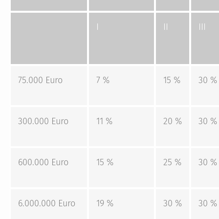
I
II
III
75.000 Euro
7 %
15 %
30 %
300.000 Euro
11 %
20 %
30 %
600.000 Euro
15 %
25 %
30 %
6.000.000 Euro
19 %
30 %
30 %