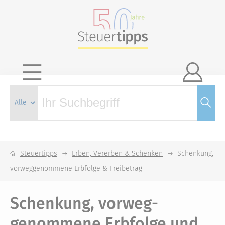

Steuertipps
Erben, Vererben & Schenken
Schenkung,
vorweggenommene Erbfolge & Freibetrag
Schenkung, vorweg­
genommene Erb­folge und