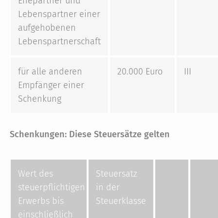
Ehepartner und
Lebenspartner einer
aufgehobenen
Lebenspartnerschaft
für alle anderen
20.000 Euro
III
Empfänger einer
Schenkung
Schenkungen: Diese Steuersätze gelten
Wert des
Steuersatz
steuerpflichtigen
in der
Erwerbs bis
Steuerklasse
einschließlich