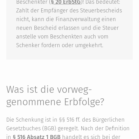
Beschenkter (
§ 20 ErbStG
)! Das bedeutet:
Zahlt der Empfänger des Steuerbescheids
nicht, kann die Finanzverwaltung einen
neuen Bescheid erlassen und die Steuer
anstelle vom Beschenkten auch vom
Schenker fordern oder umgekehrt.
Was ist die vorweg­
genommene Erb­folge?
Die Schenkung ist in §§ 516 ff. des Bürgerlichen
Gesetzbuches (BGB) geregelt. Nach der Definition
in
§ 516 Absatz 1 BGB
handelt es sich bei der