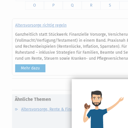
O
P
Q
R
S
Altersvorsorge richtig regeln
Ganzheitlich statt Stückwerk: Finanzielle Vorsorge, Versiche
(Vollmacht/Verfügung/Testament) in einem Band. Praxisnah & 
und Rechenbeispielen (Rentenlücke, Inflation, Sparraten). Fü
Ruhestand – inklusive Strategien für Familien, Beamte und Se
rund um Rente, Steuern sowie Kranken- und Pflegeversicheru
Mehr dazu
Ähnliche Themen
Altersvorsorge, Rente & Finanzen