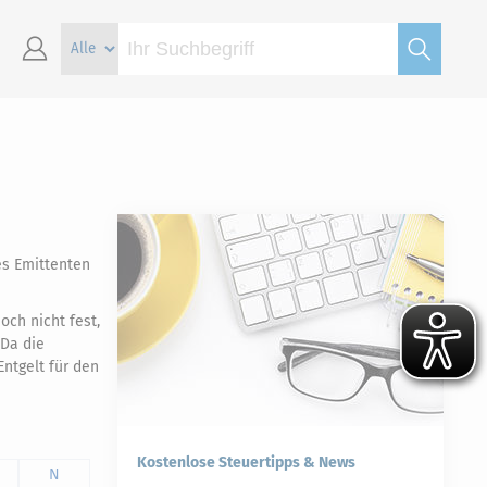
es Emittenten
och nicht fest,
 Da die
ntgelt für den
Kostenlose Steuertipps & News
N