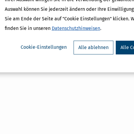
und wichtige Regeln
Auswahl können Sie jederzeit ändern oder Ihre Einwilligun
Aktienoptionen
Aktienfonds
Sie am Ende der Seite auf "Cookie Einstellungen" klicken. 
Aktien
finden Sie in unseren
Datenschutzhinweisen
.
Cookie-Einstellungen
Alle ablehnen
Alle C