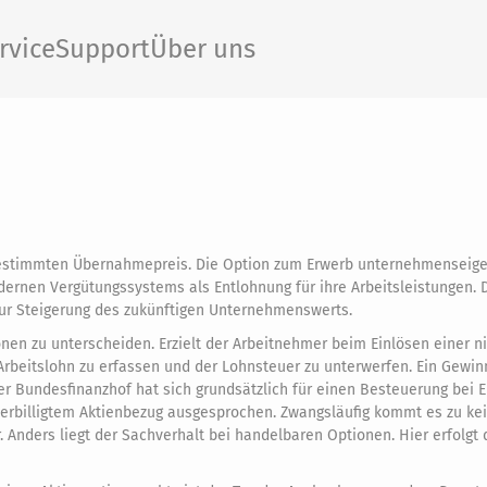
rvice
Support
Über uns
bestimmten Übernahmepreis. Die Option zum Erwerb unternehmenseige
rnen Vergütungssystems als Entlohnung für ihre Arbeitsleistungen.
 zur Steigerung des zukünftigen Unternehmenswerts.
nen zu unterscheiden. Erzielt der Arbeitnehmer beim Einlösen einer n
Arbeitslohn zu erfassen und der Lohnsteuer zu unterwerfen. Ein Gewinn 
r Bundesfinanzhof hat sich grundsätzlich für einen Besteuerung bei E
verbilligtem Aktienbezug ausgesprochen. Zwangsläufig kommt es zu ke
Anders liegt der Sachverhalt bei handelbaren Optionen. Hier erfolgt 