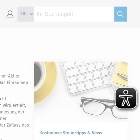
ner Aktien
 Das Einräumen
icht
wird erzielt,
inlösung der
iner
der Zufluss des
Kostenlose Steuertipps & News