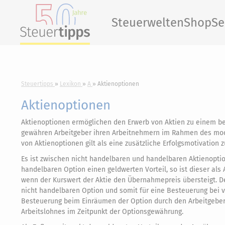
Steuerwelten
Shop
Se
Steuertipps
Lexikon
A
Aktienoptionen
Aktienoptionen
Aktienoptionen ermöglichen den Erwerb von Aktien zu einem 
gewähren Arbeitgeber ihren Arbeitnehmern im Rahmen des mode
von Aktienoptionen gilt als eine zusätzliche Erfolgsmotivation
Es ist zwischen nicht handelbaren und handelbaren Aktienoptio
handelbaren Option einen geldwerten Vorteil, so ist dieser als 
wenn der Kurswert der Aktie den Übernahmepreis übersteigt. De
nicht handelbaren Option und somit für eine Besteuerung bei 
Besteuerung beim Einräumen der Option durch den Arbeitgeber. 
Arbeitslohnes im Zeitpunkt der Optionsgewährung.