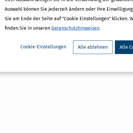
Auswahl können Sie jederzeit ändern oder Ihre Einwilligun
Sie am Ende der Seite auf "Cookie Einstellungen" klicken. 
finden Sie in unseren
Datenschutzhinweisen
.
Verwandte Begriffe
Aktien
Cookie-Einstellungen
Alle ablehnen
Alle C