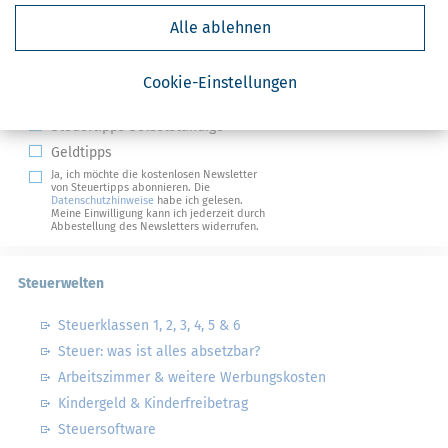
Kostenlose Steuertipps & News
Alle ablehnen
Absenden
Cookie-Einstellungen
Steuertipps
Steuertipps Selbstständige
Geldtipps
Ja, ich möchte die kostenlosen Newsletter
von Steuertipps abonnieren. Die
Datenschutzhinweise
habe ich gelesen.
Meine Einwilligung kann ich jederzeit durch
Abbestellung des Newsletters widerrufen.
Steuerwelten
Steuerklassen 1, 2, 3, 4, 5 & 6
Steuer: was ist alles absetzbar?
Arbeitszimmer & weitere Werbungskosten
Kindergeld & Kinderfreibetrag
Steuersoftware