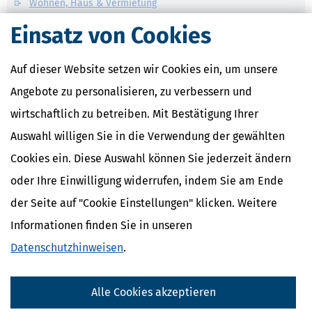
Wohnen, Haus & Vermietung
Einsatz von Cookies
Verwandte Begriffe
Haushaltshilfe
Auf dieser Website setzen wir Cookies ein, um unsere
Haushaltsnahe Dienstleistung
Handwerker
Angebote zu personalisieren, zu verbessern und
Haushaltsnahes
Beschäftigungsverhältnis
wirtschaftlich zu betreiben. Mit Bestätigung Ihrer
Hausverwalter
Auswahl willigen Sie in die Verwendung der gewählten
Cookies ein. Diese Auswahl können Sie jederzeit ändern
oder Ihre Einwilligung widerrufen, indem Sie am Ende
der Seite auf "Cookie Einstellungen" klicken. Weitere
Informationen finden Sie in unseren
Datenschutzhinweisen
.
Alle Cookies akzeptieren