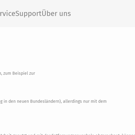
rvice
Support
Über uns
, zum Beispiel zur
ng in den neuen Bundesländern), allerdings nur mit dem