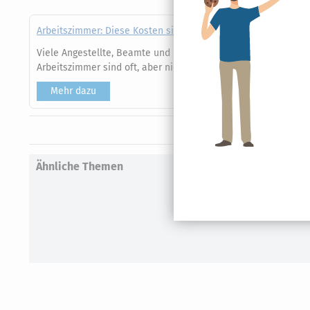
Arbeitszimmer: Diese Kosten sind steuerlich absetzbar
Viele Angestellte, Beamte und Lehrer nutzen für ihre beruflich
Arbeitszimmer sind oft, aber nicht immer steuerlich absetzbar
Mehr dazu
Ähnliche Themen