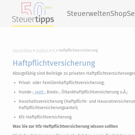
Steuerwelten
Shop
Se
Steuertipps
Lexikon
H
Haftpflichtversicherung
Haftpflichtversicherung
Abzugsfähig sind Beiträge zu privaten Haftpflichtversicherungen
Privat- oder Familienhaftpflichtversicherung;
Hunde-,
Jagd-
, Boots-, Öltankhaftpflichtversicherung u.Ä.;
Haushaltsversicherung (Haftpflicht- und Hausratversicheru
Haftpflichtversicherungsanteil;
Kfz-Haftpflichtversicherung.
Was Sie zur Kfz-Haftpflichtversicherung wissen sollten