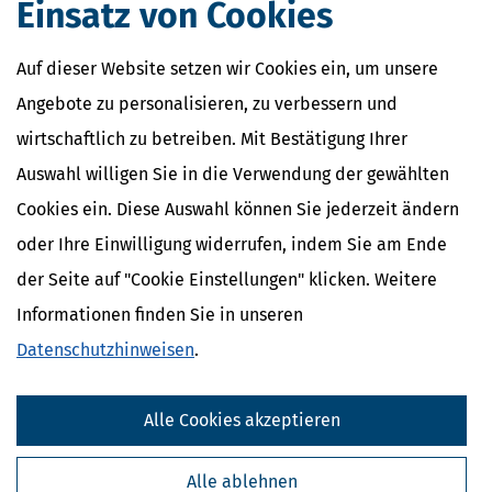
Steuerbilanz
Einsatz von Cookies
Personengesellschaften
Betriebsvermögensvergleich
Auf dieser Website setzen wir Cookies ein, um unsere
Kapitalgesellschaft
Bilanzberichtigung
Angebote zu personalisieren, zu verbessern und
Bilanzänderung
wirtschaftlich zu betreiben. Mit Bestätigung Ihrer
Auswahl willigen Sie in die Verwendung der gewählten
Cookies ein. Diese Auswahl können Sie jederzeit ändern
oder Ihre Einwilligung widerrufen, indem Sie am Ende
der Seite auf "Cookie Einstellungen" klicken. Weitere
Informationen finden Sie in unseren
Datenschutzhinweisen
.
Alle Cookies akzeptieren
Kostenlose Steuertipps & News
Alle ablehnen
Absenden