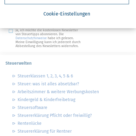
Steuertipps
Cookie-Einstellungen
Steuertipps Selbstständige
Geldtipps
Ja, ich möchte die kostenlosen Newsletter
von Steuertipps abonnieren. Die
Datenschutzhinweise
habe ich gelesen.
Meine Einwilligung kann ich jederzeit durch
Abbestellung des Newsletters widerrufen.
Steuerwelten
Steuerklassen 1, 2, 3, 4, 5 & 6
Steuer: was ist alles absetzbar?
Arbeitszimmer & weitere Werbungskosten
Kindergeld & Kinderfreibetrag
Steuersoftware
Steuererklärung Pflicht oder freiwillig?
Rentenlücke
Steuererklärung für Rentner