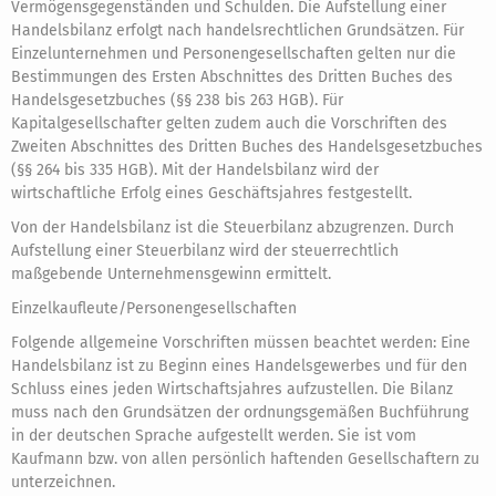
Vermögensgegenständen und Schulden. Die Aufstellung einer
Handelsbilanz erfolgt nach handelsrechtlichen Grundsätzen. Für
Einzelunternehmen und Personengesellschaften gelten nur die
Bestimmungen des Ersten Abschnittes des Dritten Buches des
Handelsgesetzbuches (§§ 238 bis 263 HGB). Für
Kapitalgesellschafter gelten zudem auch die Vorschriften des
Zweiten Abschnittes des Dritten Buches des Handelsgesetzbuches
(§§ 264 bis 335 HGB). Mit der Handelsbilanz wird der
wirtschaftliche Erfolg eines Geschäftsjahres festgestellt.
Von der Handelsbilanz ist die Steuerbilanz abzugrenzen. Durch
Aufstellung einer Steuerbilanz wird der steuerrechtlich
maßgebende Unternehmensgewinn ermittelt.
Einzelkaufleute/Personengesellschaften
Folgende allgemeine Vorschriften müssen beachtet werden: Eine
Handelsbilanz ist zu Beginn eines Handelsgewerbes und für den
Schluss eines jeden Wirtschaftsjahres aufzustellen. Die Bilanz
muss nach den Grundsätzen der ordnungsgemäßen Buchführung
in der deutschen Sprache aufgestellt werden. Sie ist vom
Kaufmann bzw. von allen persönlich haftenden Gesellschaftern zu
unterzeichnen.