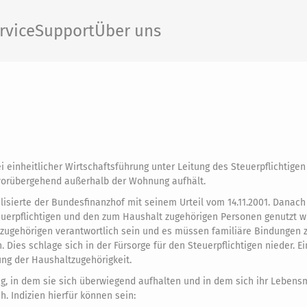
rvice
Support
Über uns
i einheitlicher Wirtschaftsführung unter Leitung des Steuerpflichtige
n vorübergehend außerhalb der Wohnung aufhält.
alisierte der Bundesfinanzhof mit seinem Urteil vom 14.11.2001. Danach
uerpflichtigen und den zum Haushalt zugehörigen Personen genutzt w
ltzugehörigen verantwortlich sein und es müssen familiäre Bindungen
ies schlage sich in der Fürsorge für den Steuerpflichtigen nieder. Ein
ung der Haushaltzugehörigkeit.
ig, in dem sie sich überwiegend aufhalten und in dem sich ihr Lebens
h. Indizien hierfür können sein: