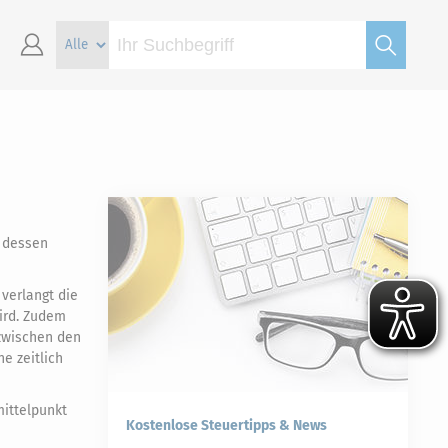
n dessen
 verlangt die
ird. Zudem
 zwischen den
e zeitlich
mittelpunkt
Kostenlose Steuertipps & News