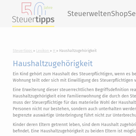
Steuerwelten
Shop
Se
Steuertipps
Lexikon
H
Haushaltzugehörigkeit
Haushaltzugehörigkeit
Ein Kind gehört zum Haushalt des Steuerpflichtigen, wenn es be
Wohnung teilt oder sich mit Einwilligung des Steuerpflichtige
Eine Erweiterung dieser steuerrechtlichen Begriffsdefinition re
Haushaltzugehörigkeit eine Familienwohnung die durch den Ste
muss der Steuerpflichtige für das materielle Wohl der Hausha
Personen nicht nur bestehen, sondern auch unterhalten werden. D
begrenzte auswärtige Unterbringung führt nicht zur Unterbrech
Kinder deren Eltern getrennt leben, sind dem Haushalt zugehör
befindet. Eine Haushaltzugehörigkeit zu beiden Eltern ist möglic