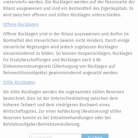
»reserviert« werden. Die Rücklagen werden auf der Passivseite der
Bilanz ausgewiesen und sind ein Bestandteil des Eigenkapitals. Es
wird zwischen offenen und stillen Rücklagen unterschieden.
Offene Rücklagen:
Offene Rücklagen sind in der Bilanz auszuweisen und dürfen im
Normalfall den steuerlichen Gewinn nicht mindern. Durch einige
steuerliche Regelungen wird jedoch zugelassen Rücklagen
steuermindernd zu bilden. So können Ansparrücklagen, Rücklagen
für Ersatzbeschaffungen und Rücklagen nach § 6b
Einkommensteuergesetz (Übertragung von Rücklagen auf
Reinvestitionsobjekte) gewinnmindernd angesetzt werden.
Stille Rücklagen:
Als stille Rücklagen werden die sogenannten stillen Reserven
bezeichnet. Dies ist der Unterschiedsbetrag zwischen dem
höheren Teilwert und dem niedrigeren Buchwert eines
Wirtschaftsgutes. Zur einer Aufdeckung (Realisierung) stiller
Reserven kommt es bei Entnahmehandlungen oder bei
Betriebsaufgabe/Betriebsveräußerung.
Suchen